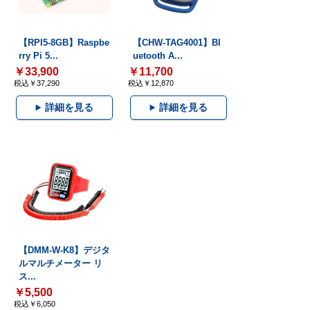
【RPI5-8GB】Raspbe
【CHW-TAG4001】Bl
rry Pi 5...
uetooth A...
￥33,900
￥11,700
税込￥37,290
税込￥12,870
詳細を見る
詳細を見る
【DMM-W-K8】デジタ
ルマルチメーター リ
ス...
￥5,500
税込￥6,050