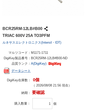
BCR25RM-12LB#B00
TRIAC 600V 25A TO3PFM
ルネサスエレクトロニクス(Intersil・IDT)
マルツコード：
M1171-1711
DigiKey製品番号：
BCR25RM-12LB#B00-ND
品質ランク：
A(DigiKey)
データシート
0個
DigiKey在庫数：
（
2026/08/08 21:56
現在）
要確認
納期：
購入数量
個