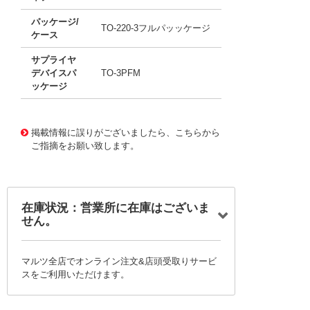
パッケージ/
TO-220-3フルパッッケージ
ケース
サプライヤ
デバイスパ
TO-3PFM
ッケージ
11711711
!041! BCR25RM-12LB#B00
掲載情報に誤りがございましたら、こちらから
ご指摘をお願い致します。
在庫状況：営業所に在庫はございま
せん。
マルツ全店でオンライン注文&店頭受取りサービ
スをご利用いただけます。