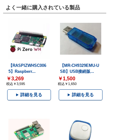
よく一緒に購入されている製品
【RASPIZWHSC006
【MR-CH9329EMU-U
5】Raspberr...
SB】USB接続版...
￥3,269
￥1,500
税込￥3,595
税込￥1,650
詳細を見る
詳細を見る