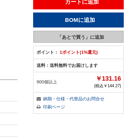
ポイント：
1ポイント(1%還元)
送料：
送料無料でお届けします
￥131.16
900個以上
(税込￥
144.27
)
納期・仕様・代替品のお問合せ
印刷ページ