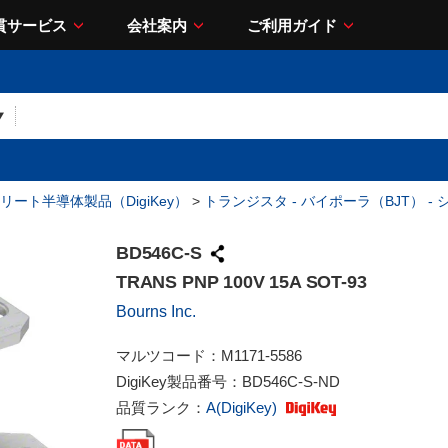
貫サービス
会社案内
ご利用ガイド
リート半導体製品（DigiKey）
>
トランジスタ - バイポーラ（BJT） -
BD546C-S
TRANS PNP 100V 15A SOT-93
Bourns Inc.
マルツコード：
M1171-5586
DigiKey製品番号：
BD546C-S-ND
品質ランク：
A(DigiKey)