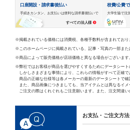
口座開設・請求書後払い
校費/公費
手続きカンタン、お支払いは便利な請求書後払いで
大学生協で注
すべての法人様
※掲載されている価格には消費税、各種手数料が含まれており
※このホームページに掲載されている、記事・写真の一部また
※商品によって販売価格が店頭価格と異なる場合がございます
※弊社ではお客様が商品を選びやすくするためにデータシート
しかしさまざまな事情により、これらの情報がすべて正確で
商品の正確な仕様等は各メーカーの最新のデータシートで確
また、商品画像につきましても、当アイテムとは異なるイメ
ご注文の際はくれぐれもご注意願います。また、注文間違い
お支払・ご注文方法