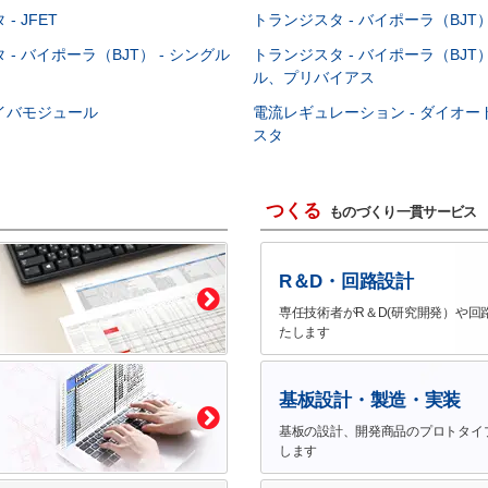
- JFET
トランジスタ - バイポーラ（BJT） 
- バイポーラ（BJT） - シングル
トランジスタ - バイポーラ（BJT）
ル、プリバイアス
イバモジュール
電流レギュレーション - ダイオ
スタ
つくる
ものづくり一貫サービス
R＆D・回路設計
専任技術者がR＆D(研究開発）や回
たします
基板設計・製造・実装
基板の設計、開発商品のプロトタイ
します