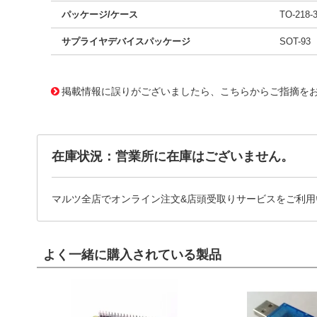
パッケージ/ケース
TO-218-
サプライヤデバイスパッケージ
SOT-93
11715586
!041! BD546C-S
掲載情報に誤りがございましたら、こちらからご指摘を
在庫状況：営業所に在庫はございません。
マルツ全店でオンライン注文&店頭受取りサービスをご利用
よく一緒に購入されている製品