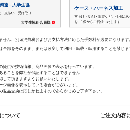
で調達－大学生協
ケース・ハーネス加工
文・支払い・受け取り
穴あけ・切削・塗装など、仕様にあ
を、1個からご提供いたします
大学生協組合員様
ません。別途消費税およびお支払方法に応じた手数料が必要になります
は全部をそのまま、または改変して利用・転載・転用することを禁じま
。
の提供や技術情報、商品画像の表示を行っています。
あることを弊社が保証することはできません。
認して頂きますようお願いいたします。
ージ画像を表示している場合がございます。
の返品交換は応じかねますのであらかじめご了承下さい。
について
ご注文内容