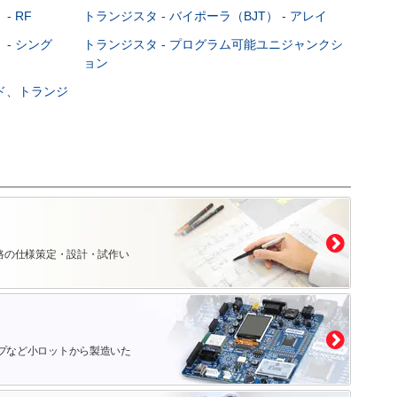
- RF
トランジスタ - バイポーラ（BJT） - アレイ
 - シング
トランジスタ - プログラム可能ユニジャンクシ
ョン
ード、トランジ
路の仕様策定・設計・試作い
プなど小ロットから製造いた