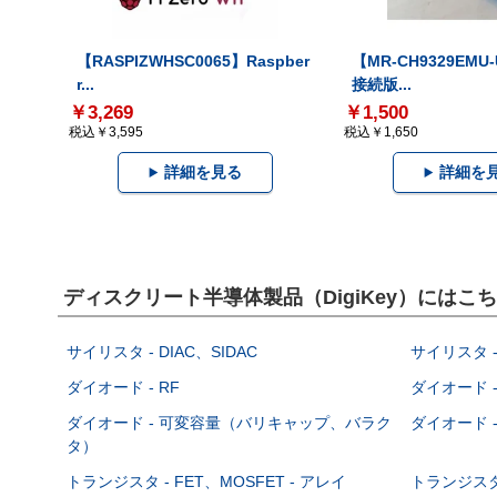
【RASPIZWHSC0065】Raspber
【MR-CH9329EMU
r...
接続版...
￥3,269
￥1,500
税込￥3,595
税込￥1,650
詳細を見る
詳細を
ディスクリート半導体製品（DigiKey）には
サイリスタ - DIAC、SIDAC
サイリスタ -
ダイオード - RF
ダイオード -
ダイオード - 可変容量（バリキャップ、バラク
ダイオード -
タ）
トランジスタ - FET、MOSFET - アレイ
トランジスタ 