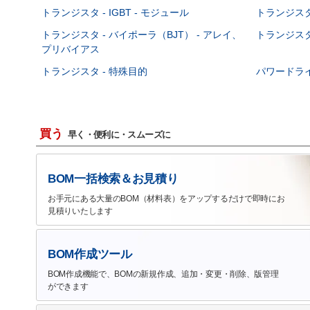
トランジスタ - IGBT - モジュール
トランジスタ 
トランジスタ - バイポーラ（BJT） - アレイ、
トランジスタ 
プリバイアス
トランジスタ - 特殊目的
パワードラ
買う
早く・便利に・スムーズに
BOM一括検索＆お見積り
お手元にある大量のBOM（材料表）をアップするだけで即時にお
見積りいたします
BOM作成ツール
BOM作成機能で、BOMの新規作成、追加・変更・削除、版管理
ができます