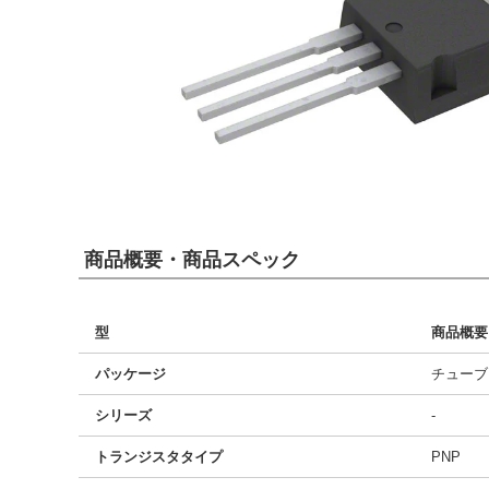
商品概要・商品スペック
型
商品概要
パッケージ
チューブ
シリーズ
-
トランジスタタイプ
PNP