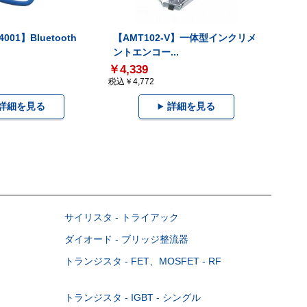
001】Bluetooth
【AMT102-V】一体型インクリメ
ントエンコー...
￥4,339
税込￥4,772
詳細を見る
詳細を見る
サイリスタ - トライアック
ダイオード - ブリッジ整流器
トランジスタ - FET、MOSFET - RF
トランジスタ - IGBT - シングル