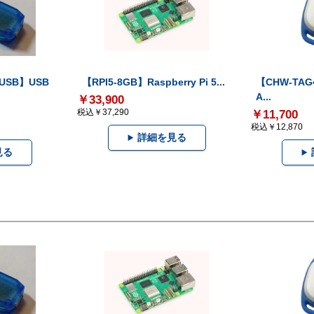
-USB】USB
【RPI5-8GB】Raspberry Pi 5...
【CHW-TAG4
A...
￥33,900
税込￥37,290
￥11,700
税込￥12,870
詳細を見る
見る