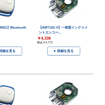
001】Bluetooth
【AMT102-V】一体型インクリメ
ントエンコー...
￥4,339
税込￥4,772
詳細を見る
詳細を見る