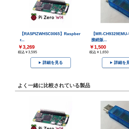
【RASPIZWHSC0065】Raspber
【MR-CH9329EMU
r...
接続版...
￥3,269
￥1,500
税込￥3,595
税込￥1,650
詳細を見る
詳細を
よく一緒に比較されている製品