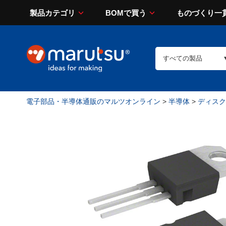
製品カテゴリ
BOMで買う
ものづくり一
電子部品・半導体通販のマルツオンライン
>
半導体
>
ディスク