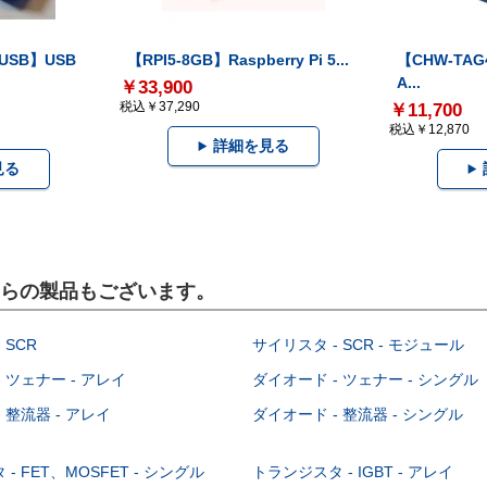
-USB】USB
【RPI5-8GB】Raspberry Pi 5...
【CHW-TAG4
A...
￥33,900
税込￥37,290
￥11,700
税込￥12,870
詳細を見る
見る
こちらの製品もございます。
 SCR
サイリスタ - SCR - モジュール
 ツェナー - アレイ
ダイオード - ツェナー - シングル
 整流器 - アレイ
ダイオード - 整流器 - シングル
- FET、MOSFET - シングル
トランジスタ - IGBT - アレイ