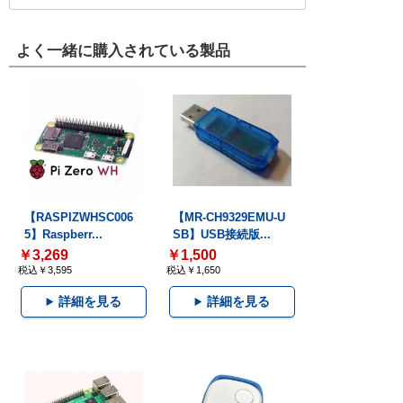
よく一緒に購入されている製品
【RASPIZWHSC006
【MR-CH9329EMU-U
5】Raspberr...
SB】USB接続版...
￥3,269
￥1,500
税込￥3,595
税込￥1,650
詳細を見る
詳細を見る