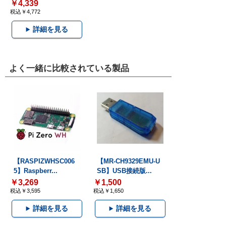
￥4,339
税込￥4,772
詳細を見る
よく一緒に比較されている製品
【RASPIZWHSC006
【MR-CH9329EMU-U
5】Raspberr...
SB】USB接続版...
￥3,269
￥1,500
税込￥3,595
税込￥1,650
詳細を見る
詳細を見る