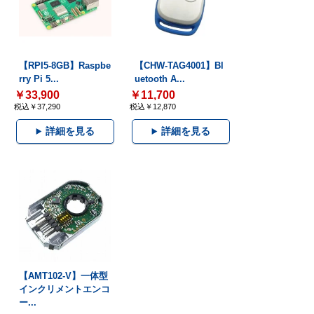
【RPI5-8GB】Raspbe
【CHW-TAG4001】Bl
rry Pi 5...
uetooth A...
￥33,900
￥11,700
税込￥37,290
税込￥12,870
詳細を見る
詳細を見る
【AMT102-V】一体型
インクリメントエンコ
ー...