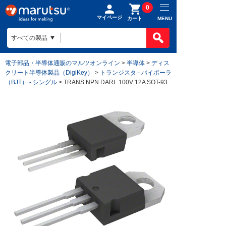
0
マイページ
MENU
カート
電子部品・半導体通販のマルツオンライン
>
半導体
>
ディス
クリート半導体製品（DigiKey）
>
トランジスタ - バイポーラ
（BJT） - シングル
> TRANS NPN DARL 100V 12A SOT-93