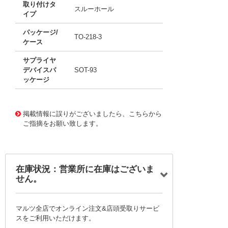
取り付けタ
スルーホール
イプ
パッケージ/
TO-218-3
ケース
サプライヤ
デバイスパ
SOT-93
ッケージ
11717683
!041! BDV65B-S
掲載情報に誤りがございましたら、こちらから
ご指摘をお願い致します。
在庫状況：営業所に在庫はございま
せん。
マルツ全店でオンライン注文&店頭受取りサービ
スをご利用いただけます。