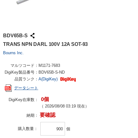
BDV65B-S
TRANS NPN DARL 100V 12A SOT-93
Bourns Inc.
マルツコード：
M1171-7683
DigiKey製品番号：
BDV65B-S-ND
品質ランク：
A(DigiKey)
データシート
0個
DigiKey在庫数：
（
2026/08/08 03:19
現在）
要確認
納期：
購入数量
個