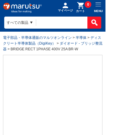
0
マイページ
MENU
カート
電子部品・半導体通販のマルツオンライン
>
半導体
>
ディス
クリート半導体製品（DigiKey）
>
ダイオード - ブリッジ整流
器
> BRIDGE RECT 1PHASE 400V 25A BR-W