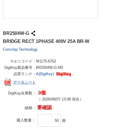
BR2504W-G
BRIDGE RECT 1PHASE 400V 25A BR-W
Comchip Technology
マルツコード：
M1175-6762
DigiKey製品番号：
BR2504W-G-ND
品質ランク：
A(DigiKey)
データシート
0個
DigiKey在庫数：
（
2026/08/07 13:08
現在）
要確認
納期：
購入数量
個