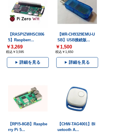
【RASPIZWHSC006
【MR-CH9329EMU-U
5】Raspberr...
SB】USB接続版...
￥3,269
￥1,500
税込￥3,595
税込￥1,650
詳細を見る
詳細を見る
【RPI5-8GB】Raspbe
【CHW-TAG4001】Bl
rry Pi 5...
uetooth A...