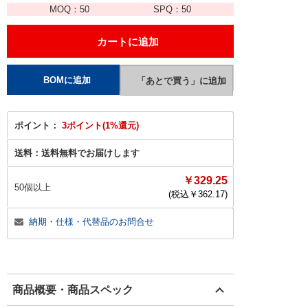
MOQ：
50
SPQ：
50
ポイント：
3ポイント(1%還元)
送料：
送料無料でお届けします
￥329.25
50個以上
(税込￥
362.17
)
納期・仕様・代替品のお問合せ
商品概要・商品スペック