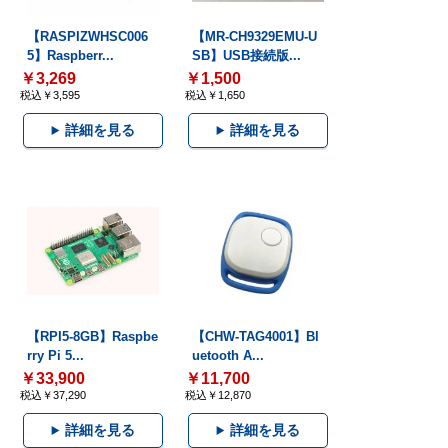
【RASPIZWHSC006
【MR-CH9329EMU-U
5】Raspberr...
SB】USB接続版...
￥3,269
￥1,500
税込￥3,595
税込￥1,650
詳細を見る
詳細を見る
【RPI5-8GB】Raspbe
【CHW-TAG4001】Bl
rry Pi 5...
uetooth A...
￥33,900
￥11,700
税込￥37,290
税込￥12,870
詳細を見る
詳細を見る