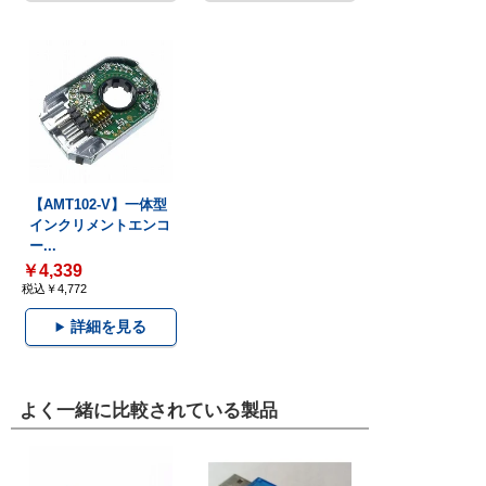
【AMT102-V】一体型
インクリメントエンコ
ー...
￥4,339
税込￥4,772
詳細を見る
よく一緒に比較されている製品