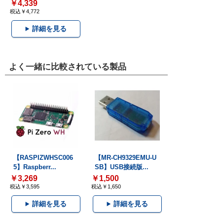
￥4,339
税込￥4,772
詳細を見る
よく一緒に比較されている製品
【RASPIZWHSC006
【MR-CH9329EMU-U
5】Raspberr...
SB】USB接続版...
￥3,269
￥1,500
税込￥3,595
税込￥1,650
詳細を見る
詳細を見る