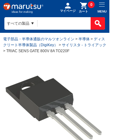
0
マイページ
MENU
カート
電子部品・半導体通販のマルツオンライン
>
半導体
>
ディス
クリート半導体製品（DigiKey）
>
サイリスタ - トライアック
> TRIAC SENS GATE 800V 8A TO220F