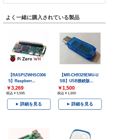
よく一緒に購入されている製品
【RASPIZWHSC006
【MR-CH9329EMU-U
5】Raspberr...
SB】USB接続版...
￥3,269
￥1,500
税込￥3,595
税込￥1,650
詳細を見る
詳細を見る