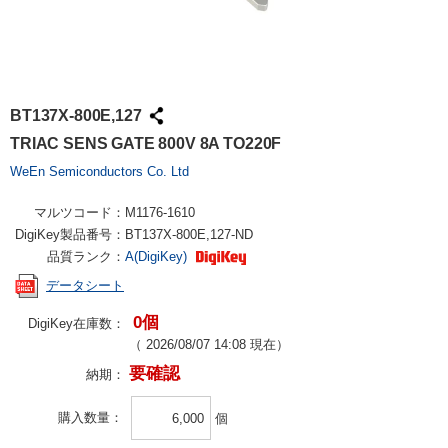
BT137X-800E,127
TRIAC SENS GATE 800V 8A TO220F
WeEn Semiconductors Co. Ltd
マルツコード：
M1176-1610
DigiKey製品番号：
BT137X-800E,127-ND
品質ランク：
A(DigiKey)
データシート
0個
DigiKey在庫数：
（
2026/08/07 14:08
現在）
要確認
納期：
購入数量
個