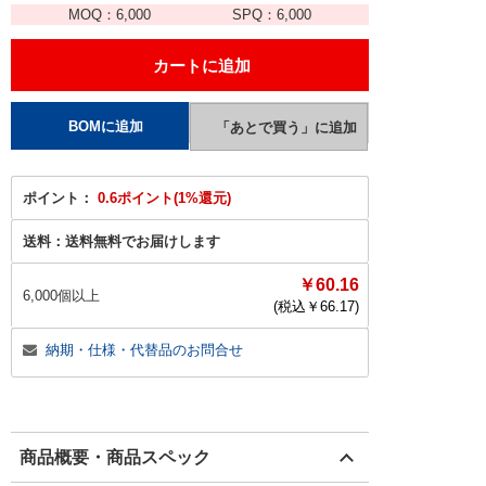
MOQ：
6,000
SPQ：
6,000
ポイント：
0.6ポイント(1%還元)
送料：
送料無料でお届けします
￥60.16
6,000個以上
(税込￥
66.17
)
納期・仕様・代替品のお問合せ
商品概要・商品スペック