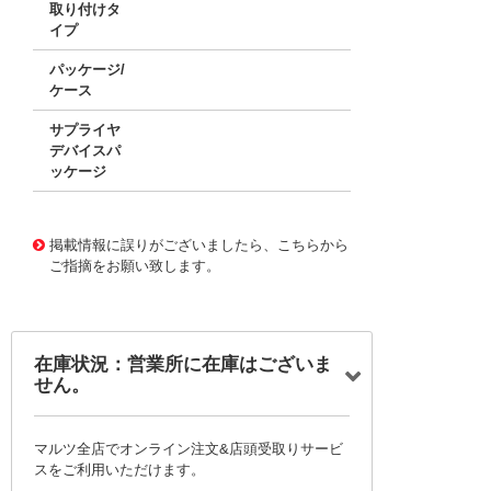
取り付けタ
イプ
パッケージ/
ケース
サプライヤ
デバイスパ
ッケージ
11761610
!041! BT137X-800E,127
掲載情報に誤りがございましたら、こちらから
ご指摘をお願い致します。
在庫状況：営業所に在庫はございま
せん。
マルツ全店でオンライン注文&店頭受取りサービ
スをご利用いただけます。