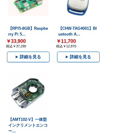
【RPI5-8GB】Raspbe
【CHW-TAG4001】Bl
rry Pi 5...
uetooth A...
￥33,900
￥11,700
税込￥37,290
税込￥12,870
詳細を見る
詳細を見る
【AMT102-V】一体型
インクリメントエンコ
ー...