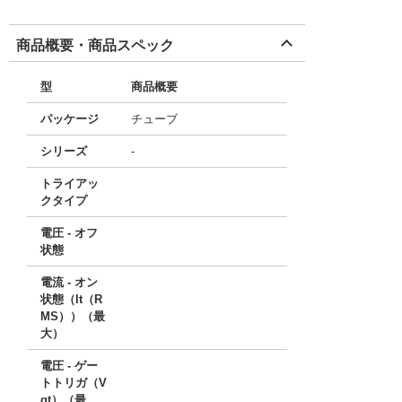
商品概要・商品スペック
型
商品概要
パッケージ
チューブ
シリーズ
-
トライアッ
クタイプ
電圧 - オフ
状態
電流 - オン
状態（It（R
MS））（最
大）
電圧 - ゲー
トトリガ（V
gt）（最