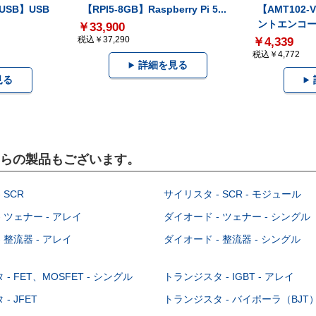
-USB】USB
【RPI5-8GB】Raspberry Pi 5...
【AMT102
ントエンコー.
￥33,900
税込￥37,290
￥4,339
税込￥4,772
詳細を見る
見る
こちらの製品もございます。
 SCR
サイリスタ - SCR - モジュール
 ツェナー - アレイ
ダイオード - ツェナー - シングル
 整流器 - アレイ
ダイオード - 整流器 - シングル
- FET、MOSFET - シングル
トランジスタ - IGBT - アレイ
- JFET
トランジスタ - バイポーラ（BJT） 