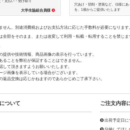
文・支払い・受け取り
穴あけ・切削・塗装など、仕様にあ
を、1個からご提供いたします
大学生協組合員様
ません。別途消費税およびお支払方法に応じた手数料が必要になります
は全部をそのまま、または改変して利用・転載・転用することを禁じま
。
の提供や技術情報、商品画像の表示を行っています。
あることを弊社が保証することはできません。
認して頂きますようお願いいたします。
ージ画像を表示している場合がございます。
の返品交換は応じかねますのであらかじめご了承下さい。
について
ご注文内容
出荷予定日に
分納してほし