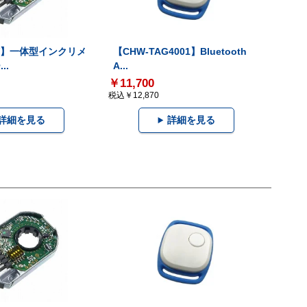
-V】一体型インクリメ
【CHW-TAG4001】Bluetooth
..
A...
￥11,700
税込￥12,870
詳細を見る
詳細を見る