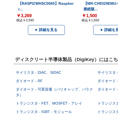
【RASPIZWHSC0065】Raspber
【MR-CH9329EMU
r...
接続版...
￥3,269
￥1,500
税込￥3,595
税込￥1,650
詳細を見る
詳細を
ディスクリート半導体製品（DigiKey）には
サイリスタ - DIAC、SIDAC
サイリスタ -
ダイオード - RF
ダイオード -
ダイオード - 可変容量（バリキャップ、バラク
ダイオード -
タ）
トランジスタ - FET、MOSFET - アレイ
トランジスタ 
トランジスタ - IGBT - モジュール
トランジスタ 