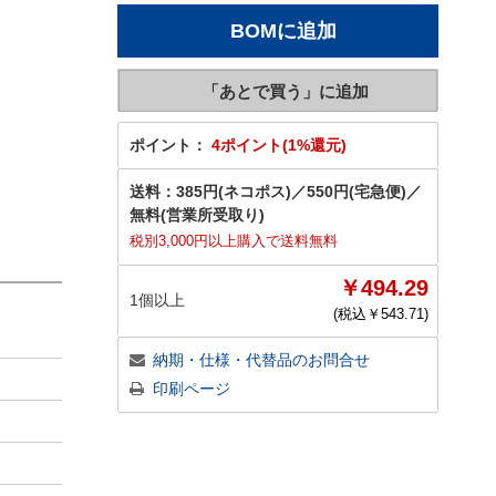
ポイント：
4ポイント(1%還元)
送料：
385円(ネコポス)
／
550円(宅急便)
／
無料(営業所受取り)
税別3,000円以上購入で送料無料
￥494.29
1個以上
(税込￥
543.71
)
納期・仕様・代替品のお問合せ
印刷ページ