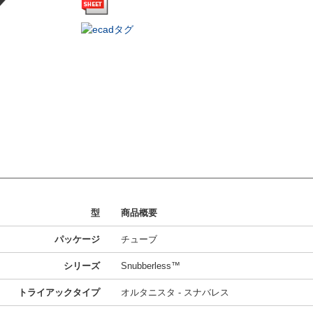
型
商品概要
パッケージ
チューブ
シリーズ
Snubberless™
トライアックタイプ
オルタニスタ - スナバレス