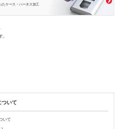
ったケース・ハーネス加工
。
す。
について
ついて
い