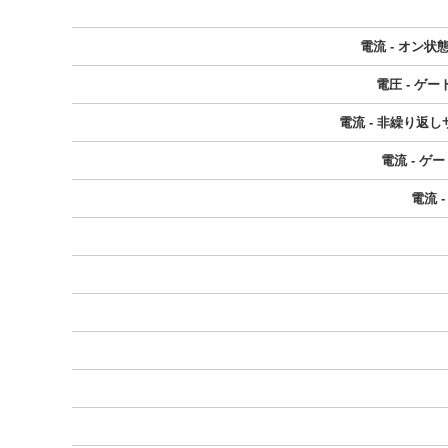
電流 - オン状
電圧 - ゲ
電流 - 非繰り返しサ
電流 - ゲ
電流 