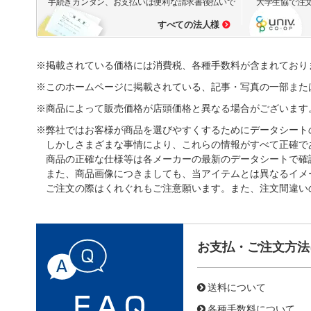
手続きカンタン、お支払いは便利な請求書後払いで
大学生協で注
すべての法人様
※掲載されている価格には消費税、各種手数料が含まれており
※このホームページに掲載されている、記事・写真の一部また
※商品によって販売価格が店頭価格と異なる場合がございます
※弊社ではお客様が商品を選びやすくするためにデータシート
しかしさまざまな事情により、これらの情報がすべて正確で
商品の正確な仕様等は各メーカーの最新のデータシートで確
また、商品画像につきましても、当アイテムとは異なるイメ
ご注文の際はくれぐれもご注意願います。また、注文間違い
お支払・ご注文方法
送料について
各種手数料について