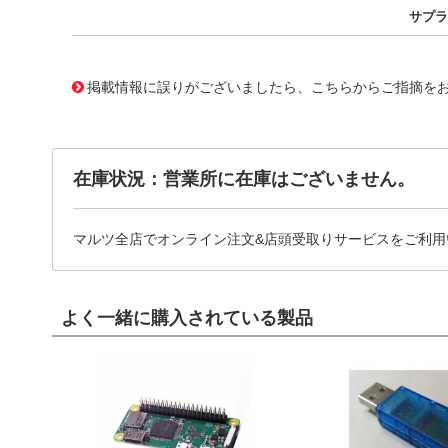
サプラ
11761986
!041! BTA10-600CWRG
掲載情報に誤りがございましたら、こちらからご指摘を
在庫状況：営業所に在庫はございません。
マルツ全店でオンライン注文&店頭受取りサービスをご利用
よく一緒に購入されている製品