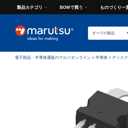
製品カテゴリ
BOMで買う
ものづくり一
電子部品・半導体通販のマルツオンライン
>
半導体
>
ディスク