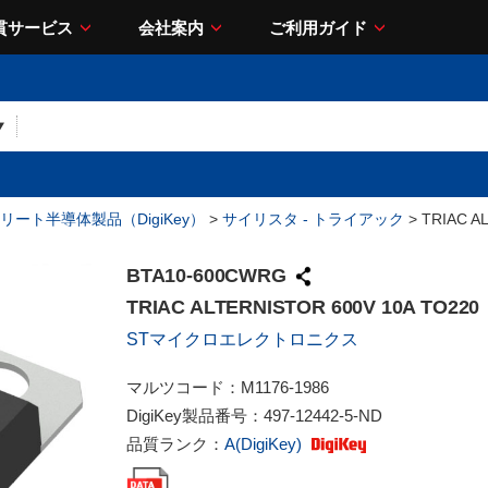
貫サービス
会社案内
ご利用ガイド
リート半導体製品（DigiKey）
>
サイリスタ - トライアック
> TRIAC A
BTA10-600CWRG
TRIAC ALTERNISTOR 600V 10A TO220
STマイクロエレクトロニクス
マルツコード：
M1176-1986
DigiKey製品番号：
497-12442-5-ND
品質ランク：
A(DigiKey)