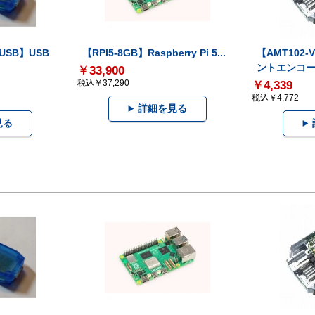
-USB】USB
【RPI5-8GB】Raspberry Pi 5...
【AMT102
ントエンコー.
￥33,900
税込￥37,290
￥4,339
税込￥4,772
詳細を見る
見る