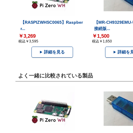
【RASPIZWHSC0065】Raspber
【MR-CH9329EMU
r...
接続版...
￥3,269
￥1,500
税込￥3,595
税込￥1,650
詳細を見る
詳細を
よく一緒に比較されている製品