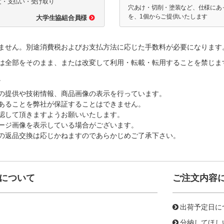
文・支払い・受け取り
穴あけ・切削・塗装など、仕様にあ
を、1個からご提供いたします
大学生協組合員様
ません。別途消費税およびお支払方法に応じた手数料が必要になります
は全部をそのまま、または改変して利用・転載・転用することを禁じま
。
の提供や技術情報、商品画像の表示を行っています。
あることを弊社が保証することはできません。
認して頂きますようお願いいたします。
ージ画像を表示している場合がございます。
の返品交換は応じかねますのであらかじめご了承下さい。
について
ご注文内容
出荷予定日に
分納してほし