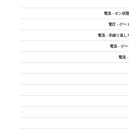
電流 - オン状
電圧 - ゲ
電流 - 非繰り返しサ
電流 - ゲ
電流 