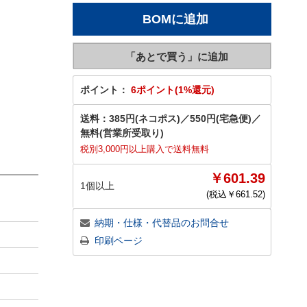
ポイント：
6ポイント(1%還元)
送料：
385円(ネコポス)
／
550円(宅急便)
／
無料(営業所受取り)
税別3,000円以上購入で送料無料
￥601.39
1個以上
(税込￥
661.52
)
納期・仕様・代替品のお問合せ
印刷ページ