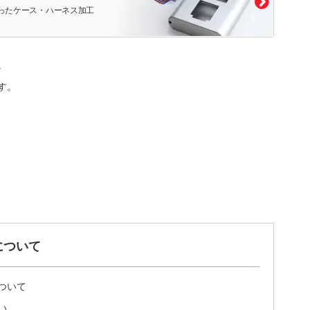
ったケース・ハーネス加工
。
す。
について
ついて
い