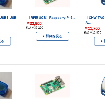
-USB】USB
【RPI5-8GB】Raspberry Pi 5...
【CHW-TAG4
A...
￥33,900
税込￥37,290
￥11,700
税込￥12,870
詳細を見る
見る