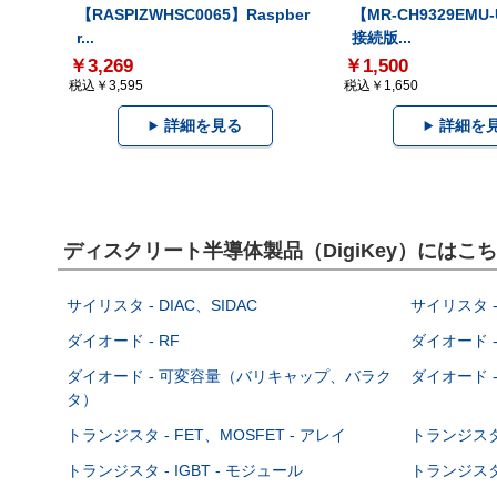
【RASPIZWHSC0065】Raspber
【MR-CH9329EMU
r...
接続版...
￥3,269
￥1,500
税込￥3,595
税込￥1,650
詳細を見る
詳細を
ディスクリート半導体製品（DigiKey）には
サイリスタ - DIAC、SIDAC
サイリスタ -
ダイオード - RF
ダイオード -
ダイオード - 可変容量（バリキャップ、バラク
ダイオード -
タ）
トランジスタ - FET、MOSFET - アレイ
トランジスタ 
トランジスタ - IGBT - モジュール
トランジスタ 