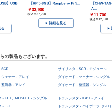
-USB】USB
【RPI5-8GB】Raspberry Pi 5...
【CHW-TAG4
A...
￥33,900
税込￥37,290
￥11,700
税込￥12,870
詳細を見る
見る
こちらの製品もございます。
 SCR
サイリスタ - SCR - モジュール
 ツェナー - アレイ
ダイオード - ツェナー - シングル
 整流器 - アレイ
ダイオード - 整流器 - シングル
- FET、MOSFET - シングル
トランジスタ - IGBT - アレイ
- JFET
トランジスタ - バイポーラ（BJT） 