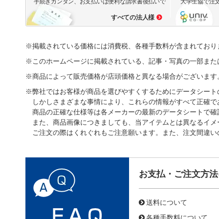
手続きカンタン、お支払いは便利な請求書後払いで
大学生協で注
すべての法人様
※掲載されている価格には消費税、各種手数料が含まれており
※このホームページに掲載されている、記事・写真の一部また
※商品によって販売価格が店頭価格と異なる場合がございます
※弊社ではお客様が商品を選びやすくするためにデータシート
しかしさまざまな事情により、これらの情報がすべて正確で
商品の正確な仕様等は各メーカーの最新のデータシートで確
また、商品画像につきましても、当アイテムとは異なるイメ
ご注文の際はくれぐれもご注意願います。また、注文間違い
お支払・ご注文方法
送料について
各種手数料について