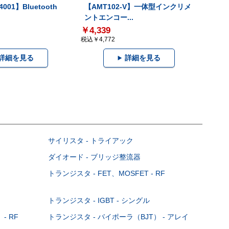
001】Bluetooth
【AMT102-V】一体型インクリメ
ントエンコー...
￥4,339
税込￥4,772
詳細を見る
詳細を見る
サイリスタ - トライアック
ダイオード - ブリッジ整流器
トランジスタ - FET、MOSFET - RF
トランジスタ - IGBT - シングル
- RF
トランジスタ - バイポーラ（BJT） - アレイ