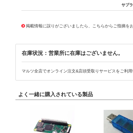
サプラ
11761999
!041! BTA12-600CWRG
掲載情報に誤りがございましたら、こちらからご指摘を
在庫状況：営業所に在庫はございません。
マルツ全店でオンライン注文&店頭受取りサービスをご利用
よく一緒に購入されている製品