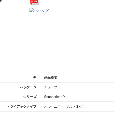
型
商品概要
パッケージ
チューブ
シリーズ
Snubberless™
トライアックタイプ
オルタニスタ - スナバレス