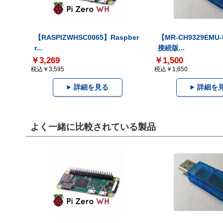
【RASPIZWHSC0065】Raspber
【MR-CH9329EMU
r...
接続版...
￥3,269
￥1,500
税込￥3,595
税込￥1,650
詳細を見る
詳細を
よく一緒に比較されている製品