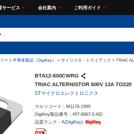
貫サービス
会社案内
ご利用ガイド
リート半導体製品（DigiKey）
>
サイリスタ - トライアック
> TRIAC A
BTA12-600CWRG
TRIAC ALTERNISTOR 600V 12A TO220
STマイクロエレクトロニクス
マルツコード：
M1176-1999
DigiKey製品番号：
497-6667-5-ND
品質ランク：
A(DigiKey)