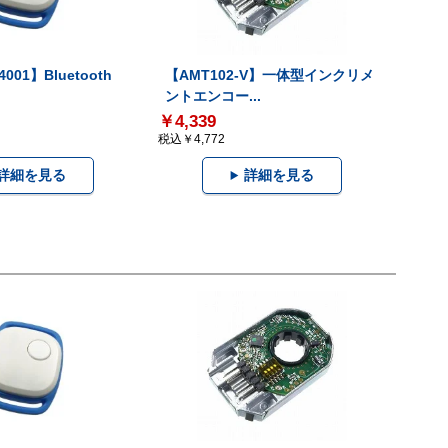
001】Bluetooth
【AMT102-V】一体型インクリメ
ントエンコー...
￥4,339
税込￥4,772
詳細を見る
詳細を見る