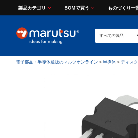
製品カテゴリ
BOMで買う
ものづくり一
電子部品・半導体通販のマルツオンライン
>
半導体
>
ディスク