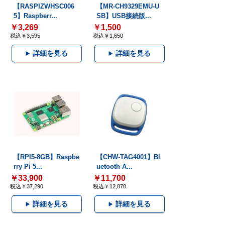
【RASPIZWHSC006
【MR-CH9329EMU-U
5】Raspberr...
SB】USB接続版...
￥3,269
￥1,500
税込￥3,595
税込￥1,650
詳細を見る
詳細を見る
【RPI5-8GB】Raspbe
【CHW-TAG4001】Bl
rry Pi 5...
uetooth A...
￥33,900
￥11,700
税込￥37,290
税込￥12,870
詳細を見る
詳細を見る