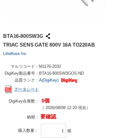
BTA16-800SW3G
TRIAC SENS GATE 800V 16A TO220AB
Littelfuse Inc
マルツコード：
M1176-2032
DigiKey製品番号：
BTA16-800SW3GOS-ND
品質ランク：
A(DigiKey)
データシート
0個
DigiKey在庫数：
（
2026/08/08 12:20
現在）
要確認
納期：
購入数量
個