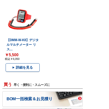
【DMM-W-K8】デジタ
ルマルチメーター リ
ス...
￥5,500
税込￥6,050
詳細を見る
買う
早く・便利に・スムーズに
BOM一括検索＆お見積り