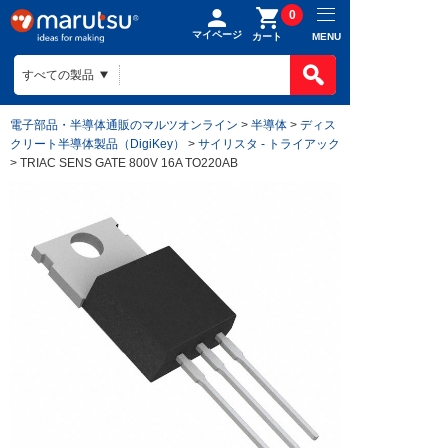
0
マイページ
MENU
カート
電子部品・半導体通販のマルツオンライン
>
半導体
>
ディス
クリート半導体製品（DigiKey）
>
サイリスタ - トライアック
> TRIAC SENS GATE 800V 16A TO220AB