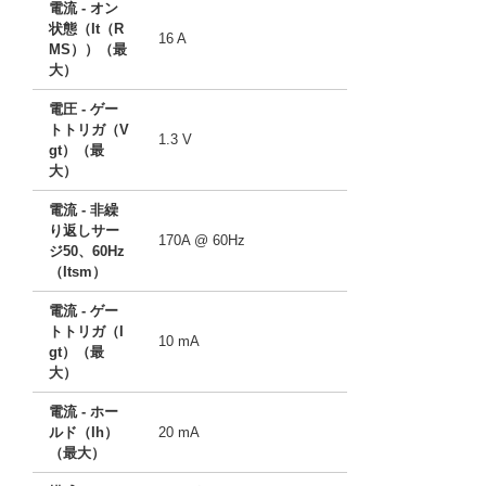
電流 - オン
状態（It（R
16 A
MS））（最
大）
電圧 - ゲー
トトリガ（V
1.3 V
gt）（最
大）
電流 - 非繰
り返しサー
170A @ 60Hz
ジ50、60Hz
（Itsm）
電流 - ゲー
トトリガ（I
10 mA
gt）（最
大）
電流 - ホー
ルド（Ih）
20 mA
（最大）