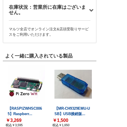
在庫状況：営業所に在庫はございま
せん。
マルツ全店でオンライン注文&店頭受取りサービ
スをご利用いただけます。
よく一緒に購入されている製品
【RASPIZWHSC006
【MR-CH9329EMU-U
5】Raspberr...
SB】USB接続版...
￥3,269
￥1,500
税込￥3,595
税込￥1,650