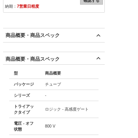
確認する
納期：
7営業日程度
商品概要・商品スペック
商品概要・商品スペック
型
商品概要
パッケージ
チューブ
シリーズ
-
トライアッ
ロジック - 高感度ゲート
クタイプ
電圧 - オフ
800 V
状態