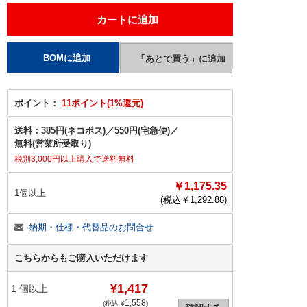
ポイント：
11ポイント(1%還元)
送料：
385円(ネコポス)
／
550円(宅急便)
／
無料(営業所受取り)
税別3,000円以上購入で送料無料
￥1,175.35
1個以上
(税込￥
1,292.88
)
納期・仕様・代替品のお問合せ
こちらからもご購入いただけます
¥1,417
1
個以上
1,558
(税込 ¥
)