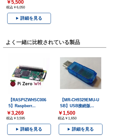
￥5,500
税込￥6,050
詳細を見る
よく一緒に比較されている製品
【RASPIZWHSC006
【MR-CH9329EMU-U
5】Raspberr...
SB】USB接続版...
￥3,269
￥1,500
税込￥3,595
税込￥1,650
詳細を見る
詳細を見る