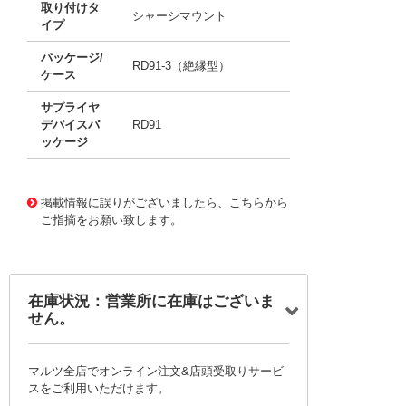
取り付けタ
シャーシマウント
イプ
パッケージ/
RD91-3（絶縁型）
ケース
サプライヤ
デバイスパ
RD91
ッケージ
11762253
!041! BTA25-400B
掲載情報に誤りがございましたら、こちらから
ご指摘をお願い致します。
在庫状況：営業所に在庫はございま
せん。
マルツ全店でオンライン注文&店頭受取りサービ
スをご利用いただけます。