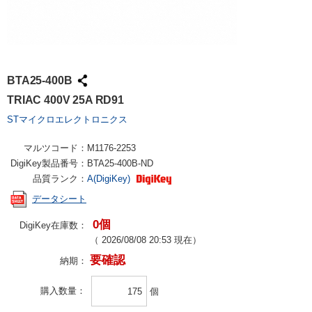
BTA25-400B
TRIAC 400V 25A RD91
STマイクロエレクトロニクス
マルツコード：
M1176-2253
DigiKey製品番号：
BTA25-400B-ND
品質ランク：
A(DigiKey)
データシート
0個
DigiKey在庫数：
（
2026/08/08 20:53
現在）
要確認
納期：
購入数量
個