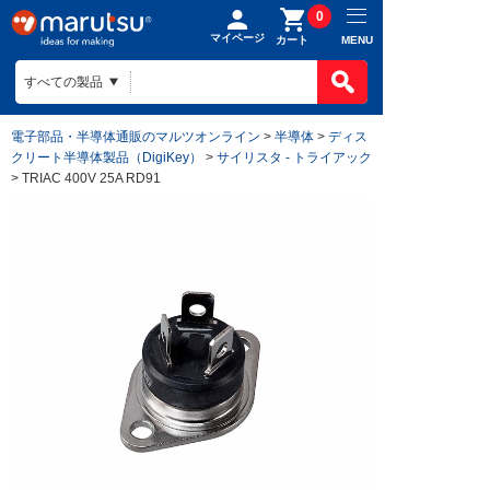
0
マイページ
MENU
カート
電子部品・半導体通販のマルツオンライン
>
半導体
>
ディス
クリート半導体製品（DigiKey）
>
サイリスタ - トライアック
> TRIAC 400V 25A RD91