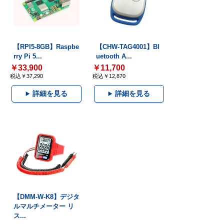
【RPI5-8GB】Raspbe
【CHW-TAG4001】Bl
rry Pi 5...
uetooth A...
￥33,900
￥11,700
税込￥37,290
税込￥12,870
詳細を見る
詳細を見る
【DMM-W-K8】デジタ
ルマルチメーター リ
ス...