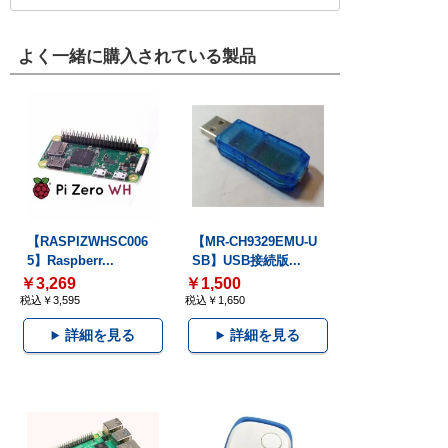
よく一緒に購入されている製品
【RASPIZWHSC006
【MR-CH9329EMU-U
5】Raspberr...
SB】USB接続版...
￥3,269
￥1,500
税込￥3,595
税込￥1,650
詳細を見る
詳細を見る