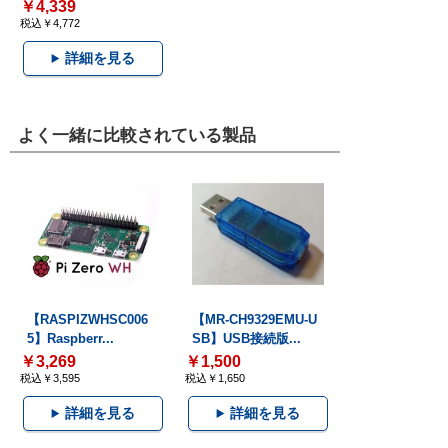
￥4,339
税込￥4,772
詳細を見る
よく一緒に比較されている製品
【RASPIZWHSC006
【MR-CH9329EMU-U
5】Raspberr...
SB】USB接続版...
￥3,269
￥1,500
税込￥3,595
税込￥1,650
詳細を見る
詳細を見る