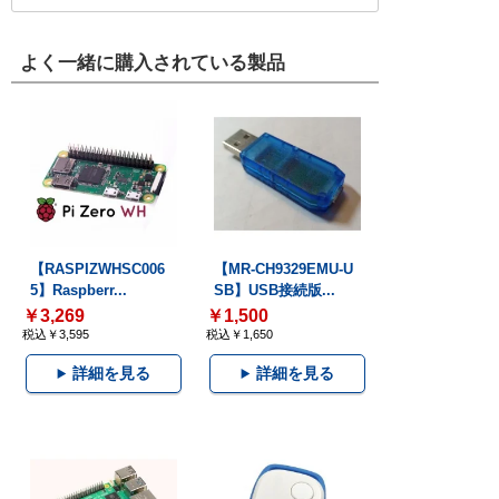
よく一緒に購入されている製品
【RASPIZWHSC006
【MR-CH9329EMU-U
5】Raspberr...
SB】USB接続版...
￥3,269
￥1,500
税込￥3,595
税込￥1,650
詳細を見る
詳細を見る