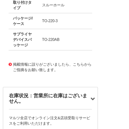
取り付けタ
スルーホール
イプ
パッケージ/
TO-220-3
ケース
サプライヤ
デバイスパ
TO-220AB
ッケージ
11762280
!041! BTA310-800E,127
掲載情報に誤りがございましたら、こちらから
ご指摘をお願い致します。
在庫状況：営業所に在庫はございま
せん。
マルツ全店でオンライン注文&店頭受取りサービ
スをご利用いただけます。