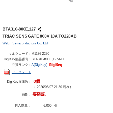
BTA310-800E,127
TRIAC SENS GATE 800V 10A TO220AB
WeEn Semiconductors Co. Ltd
マルツコード：
M1176-2280
DigiKey製品番号：
BTA310-800E,127-ND
品質ランク：
A(DigiKey)
データシート
0個
DigiKey在庫数：
（
2026/08/07 21:30
現在）
要確認
納期：
購入数量
個