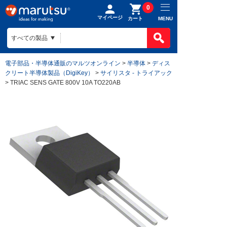
0
マイページ
MENU
カート
電子部品・半導体通販のマルツオンライン
>
半導体
>
ディス
クリート半導体製品（DigiKey）
>
サイリスタ - トライアック
> TRIAC SENS GATE 800V 10A TO220AB