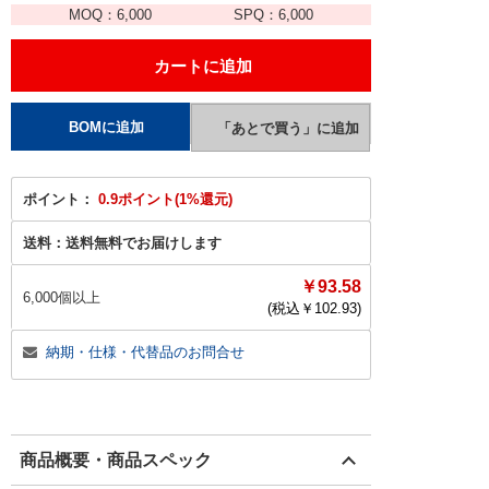
MOQ：
6,000
SPQ：
6,000
ポイント：
0.9ポイント(1%還元)
送料：
送料無料でお届けします
￥93.58
6,000個以上
(税込￥
102.93
)
納期・仕様・代替品のお問合せ
商品概要・商品スペック