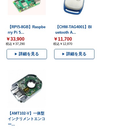
【RPI5-8GB】Raspbe
【CHW-TAG4001】Bl
rry Pi 5...
uetooth A...
￥33,900
￥11,700
税込￥37,290
税込￥12,870
詳細を見る
詳細を見る
【AMT102-V】一体型
インクリメントエンコ
ー...