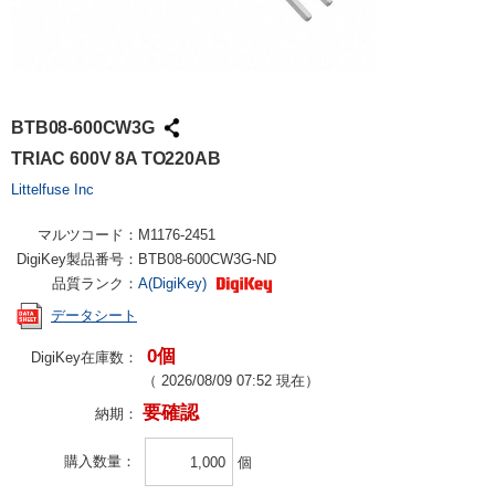
BTB08-600CW3G
TRIAC 600V 8A TO220AB
Littelfuse Inc
マルツコード：
M1176-2451
DigiKey製品番号：
BTB08-600CW3G-ND
品質ランク：
A(DigiKey)
データシート
0個
DigiKey在庫数：
（
2026/08/09 07:52
現在）
要確認
納期：
購入数量
個