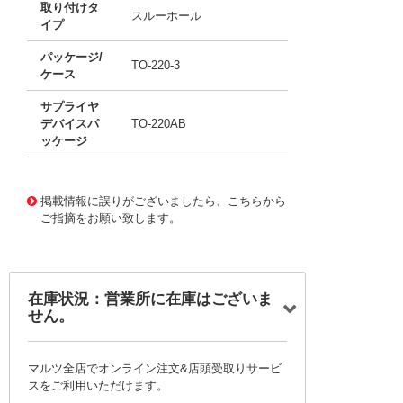
取り付けタ
スルーホール
イプ
パッケージ/
TO-220-3
ケース
サプライヤ
デバイスパ
TO-220AB
ッケージ
11762451
!041! BTB08-600CW3G
掲載情報に誤りがございましたら、こちらから
ご指摘をお願い致します。
在庫状況：営業所に在庫はございま
せん。
マルツ全店でオンライン注文&店頭受取りサービ
スをご利用いただけます。