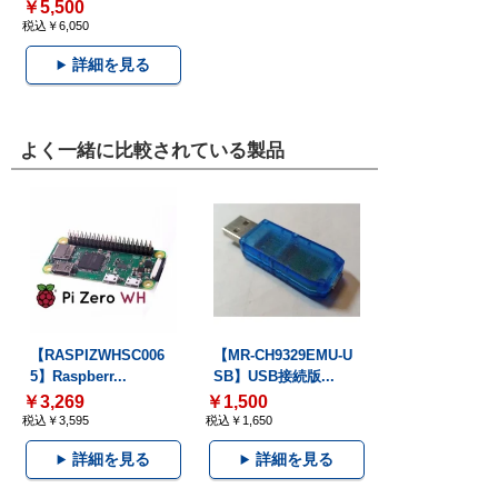
￥5,500
税込￥6,050
詳細を見る
よく一緒に比較されている製品
【RASPIZWHSC006
【MR-CH9329EMU-U
5】Raspberr...
SB】USB接続版...
￥3,269
￥1,500
税込￥3,595
税込￥1,650
詳細を見る
詳細を見る