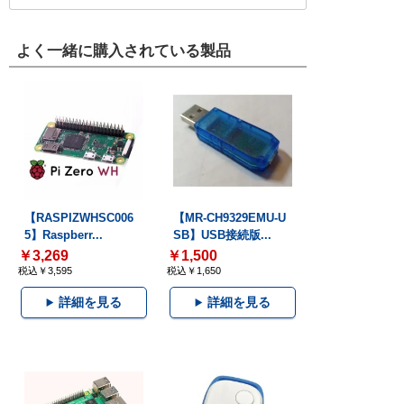
よく一緒に購入されている製品
【RASPIZWHSC006
【MR-CH9329EMU-U
5】Raspberr...
SB】USB接続版...
￥3,269
￥1,500
税込￥3,595
税込￥1,650
詳細を見る
詳細を見る