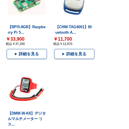
【RPI5-8GB】Raspbe
【CHW-TAG4001】Bl
rry Pi 5...
uetooth A...
￥33,900
￥11,700
税込￥37,290
税込￥12,870
詳細を見る
詳細を見る
【DMM-W-K8】デジタ
ルマルチメーター リ
ス...