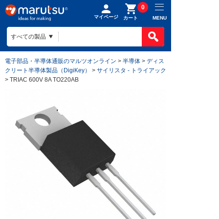
0
マイページ
MENU
カート
電子部品・半導体通販のマルツオンライン
>
半導体
>
ディス
クリート半導体製品（DigiKey）
>
サイリスタ - トライアック
> TRIAC 600V 8A TO220AB