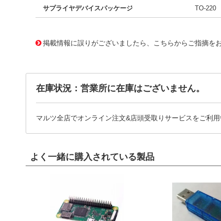
サプライヤデバイスパッケージ
TO-220
11762479
!041! BTB12-800CWRG
掲載情報に誤りがございましたら、こちらからご指摘を
在庫状況：営業所に在庫はございません。
マルツ全店でオンライン注文&店頭受取りサービスをご利用
よく一緒に購入されている製品