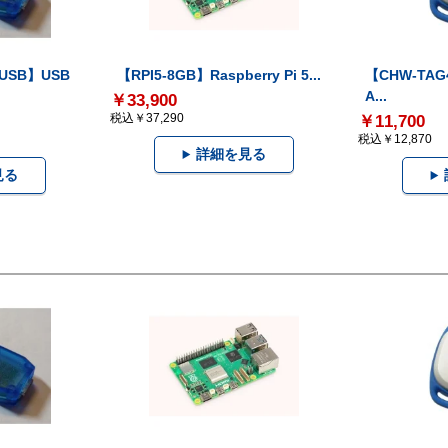
-USB】USB
【RPI5-8GB】Raspberry Pi 5...
【CHW-TAG4
A...
￥33,900
税込￥37,290
￥11,700
税込￥12,870
詳細を見る
見る