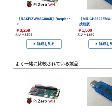
【RASPIZWHSC0065】Raspber
【MR-CH9329EMU
r...
接続版...
￥3,269
￥1,500
税込￥3,595
税込￥1,650
詳細を見る
詳細を
よく一緒に比較されている製品