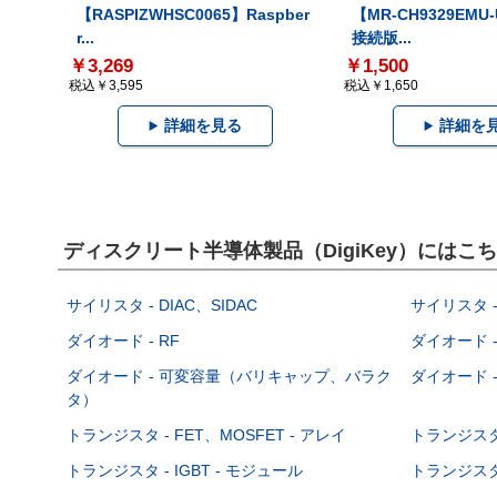
【RASPIZWHSC0065】Raspber
【MR-CH9329EMU
r...
接続版...
￥3,269
￥1,500
税込￥3,595
税込￥1,650
詳細を見る
詳細を
ディスクリート半導体製品（DigiKey）には
サイリスタ - DIAC、SIDAC
サイリスタ -
ダイオード - RF
ダイオード -
ダイオード - 可変容量（バリキャップ、バラク
ダイオード -
タ）
トランジスタ - FET、MOSFET - アレイ
トランジスタ 
トランジスタ - IGBT - モジュール
トランジスタ 