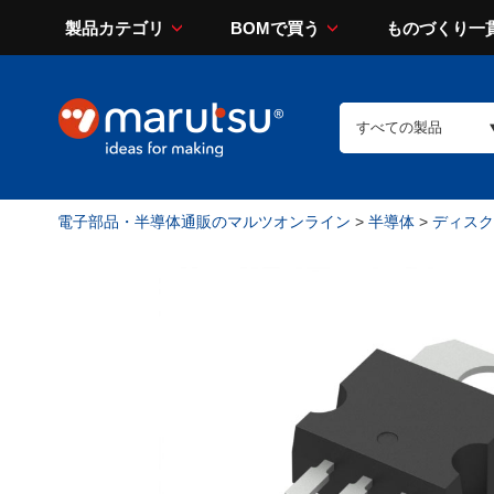
製品カテゴリ
BOMで買う
ものづくり一
電子部品・半導体通販のマルツオンライン
>
半導体
>
ディスク