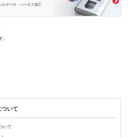
ったケース・ハーネス加工
。
す。
について
ついて
い