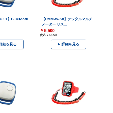
001】Bluetooth
【DMM-W-K8】デジタルマルチ
メーター リス...
￥5,500
税込￥6,050
詳細を見る
詳細を見る