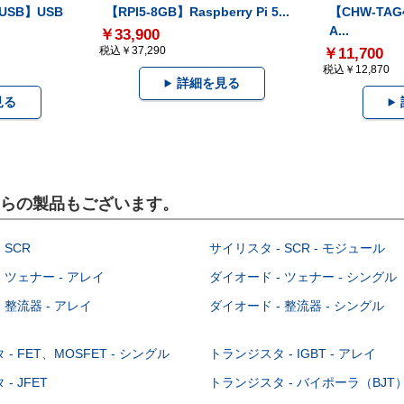
-USB】USB
【RPI5-8GB】Raspberry Pi 5...
【CHW-TAG4
A...
￥33,900
税込￥37,290
￥11,700
税込￥12,870
詳細を見る
見る
こちらの製品もございます。
 SCR
サイリスタ - SCR - モジュール
 ツェナー - アレイ
ダイオード - ツェナー - シングル
 整流器 - アレイ
ダイオード - 整流器 - シングル
- FET、MOSFET - シングル
トランジスタ - IGBT - アレイ
- JFET
トランジスタ - バイポーラ（BJT） 