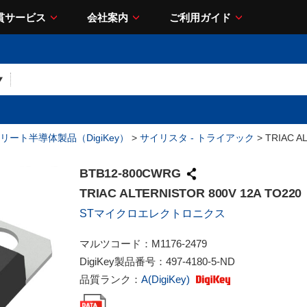
貫サービス
会社案内
ご利用ガイド
リート半導体製品（DigiKey）
>
サイリスタ - トライアック
> TRIAC A
BTB12-800CWRG
TRIAC ALTERNISTOR 800V 12A TO220
STマイクロエレクトロニクス
マルツコード：
M1176-2479
DigiKey製品番号：
497-4180-5-ND
品質ランク：
A(DigiKey)