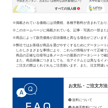
手続きカンタン、お支払いは便利な請求書後払いで
大学生協で注
すべての法人様
※掲載されている価格には消費税、各種手数料が含まれており
※このホームページに掲載されている、記事・写真の一部また
※商品によって販売価格が店頭価格と異なる場合がございます
※弊社ではお客様が商品を選びやすくするためにデータシート
しかしさまざまな事情により、これらの情報がすべて正確で
商品の正確な仕様等は各メーカーの最新のデータシートで確
また、商品画像につきましても、当アイテムとは異なるイメ
ご注文の際はくれぐれもご注意願います。また、注文間違い
お支払・ご注文方法
送料について
各種手数料について