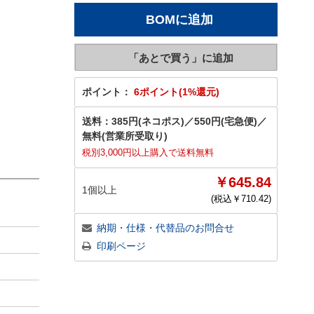
ポイント：
6ポイント(1%還元)
送料：
385円(ネコポス)
／
550円(宅急便)
／
無料(営業所受取り)
税別3,000円以上購入で送料無料
￥645.84
1個以上
(税込￥
710.42
)
納期・仕様・代替品のお問合せ
印刷ページ