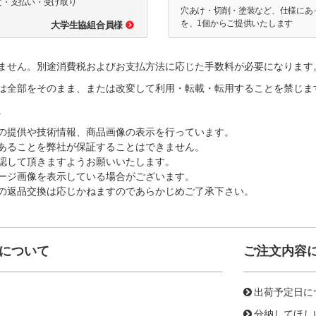
文・支払い・受け取り
穴あけ・切削・塗装など、仕様にあ
を、1個からご提供いたします
大学生協組合員様
ません。別途消費税およびお支払方法に応じた手数料が必要になります
は全部をそのまま、または改変して利用・転載・転用することを禁じま
。
の提供や技術情報、商品画像の表示を行っています。
あることを弊社が保証することはできません。
認して頂きますようお願いいたします。
ージ画像を表示している場合がございます。
の返品交換は応じかねますのであらかじめご了承下さい。
について
ご注文内容
出荷予定日に
分納してほし