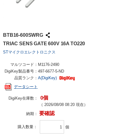
BTB16-600SWRG
TRIAC SENS GATE 600V 16A TO220
STマイクロエレクトロニクス
マルツコード：
M1176-2490
DigiKey製品番号：
497-6677-5-ND
品質ランク：
A(DigiKey)
データシート
0個
DigiKey在庫数：
（
2026/08/08 08:20
現在）
要確認
納期：
購入数量
個