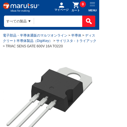
0
マイページ
MENU
カート
電子部品・半導体通販のマルツオンライン
>
半導体
>
ディス
クリート半導体製品（DigiKey）
>
サイリスタ - トライアック
> TRIAC SENS GATE 600V 16A TO220