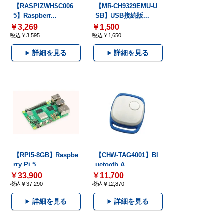
【RASPIZWHSC006
【MR-CH9329EMU-U
5】Raspberr...
SB】USB接続版...
￥3,269
￥1,500
税込￥3,595
税込￥1,650
詳細を見る
詳細を見る
【RPI5-8GB】Raspbe
【CHW-TAG4001】Bl
rry Pi 5...
uetooth A...
￥33,900
￥11,700
税込￥37,290
税込￥12,870
詳細を見る
詳細を見る