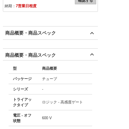
確認する
納期：
7営業日程度
商品概要・商品スペック
商品概要・商品スペック
型
商品概要
パッケージ
チューブ
シリーズ
-
トライアッ
ロジック - 高感度ゲート
クタイプ
電圧 - オフ
600 V
状態