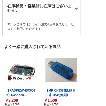
在庫状況：営業所に在庫はございま
せん。
マルツ全店でオンライン注文&店頭受取りサービ
スをご利用いただけます。
よく一緒に購入されている製品
【RASPIZWHSC006
【MR-CH9329EMU-U
5】Raspberr...
SB】USB接続版...
￥3,269
￥1,500
税込￥3,595
税込￥1,650