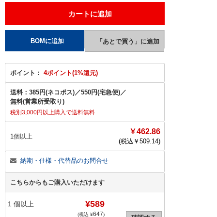
ポイント：
4ポイント(1%還元)
送料：
385円(ネコポス)
／
550円(宅急便)
／
無料(営業所受取り)
税別3,000円以上購入で送料無料
￥462.86
1個以上
(税込￥
509.14
)
納期・仕様・代替品のお問合せ
こちらからもご購入いただけます
¥589
1
個以上
647
(税込 ¥
)