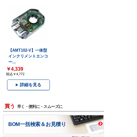
【AMT102-V】一体型
インクリメントエンコ
ー...
￥4,339
税込￥4,772
詳細を見る
買う
早く・便利に・スムーズに
BOM一括検索＆お見積り