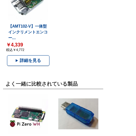
【AMT102-V】一体型
インクリメントエンコ
ー...
￥4,339
税込￥4,772
詳細を見る
よく一緒に比較されている製品