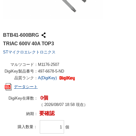
BTB41-600BRG
TRIAC 600V 40A TOP3
STマイクロエレクトロニクス
マルツコード：
M1176-2507
DigiKey製品番号：
497-6678-5-ND
品質ランク：
A(DigiKey)
データシート
0個
DigiKey在庫数：
（
2026/08/07 18:58
現在）
要確認
納期：
購入数量
個