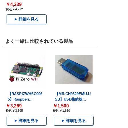
￥4,339
税込￥4,772
詳細を見る
よく一緒に比較されている製品
【RASPIZWHSC006
【MR-CH9329EMU-U
5】Raspberr...
SB】USB接続版...
￥3,269
￥1,500
税込￥3,595
税込￥1,650
詳細を見る
詳細を見る