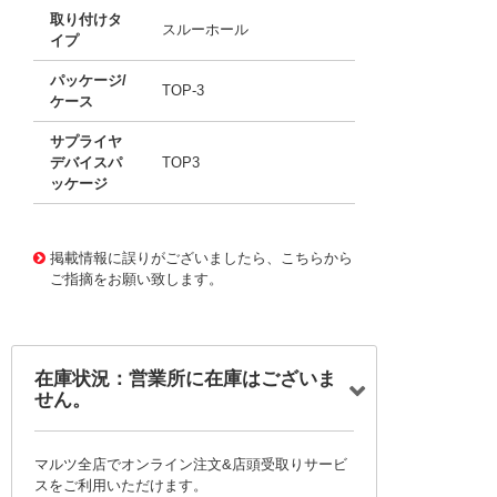
取り付けタ
スルーホール
イプ
パッケージ/
TOP-3
ケース
サプライヤ
デバイスパ
TOP3
ッケージ
11762507
!041! BTB41-600BRG
掲載情報に誤りがございましたら、こちらから
ご指摘をお願い致します。
在庫状況：営業所に在庫はございま
せん。
マルツ全店でオンライン注文&店頭受取りサービ
スをご利用いただけます。