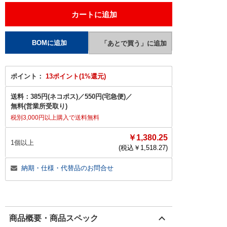
ポイント：
13ポイント(1%還元)
送料：
385円(ネコポス)
／
550円(宅急便)
／
無料(営業所受取り)
税別3,000円以上購入で送料無料
￥1,380.25
1個以上
(税込￥
1,518.27
)
納期・仕様・代替品のお問合せ
商品概要・商品スペック