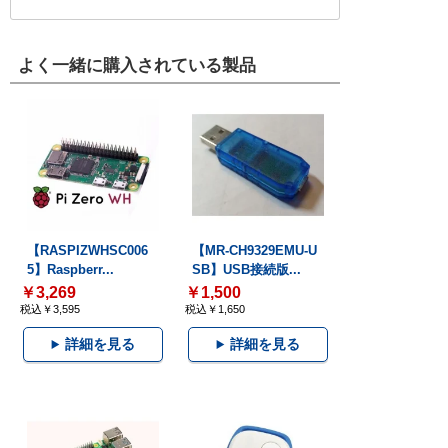
よく一緒に購入されている製品
【RASPIZWHSC006
【MR-CH9329EMU-U
5】Raspberr...
SB】USB接続版...
￥3,269
￥1,500
税込￥3,595
税込￥1,650
詳細を見る
詳細を見る