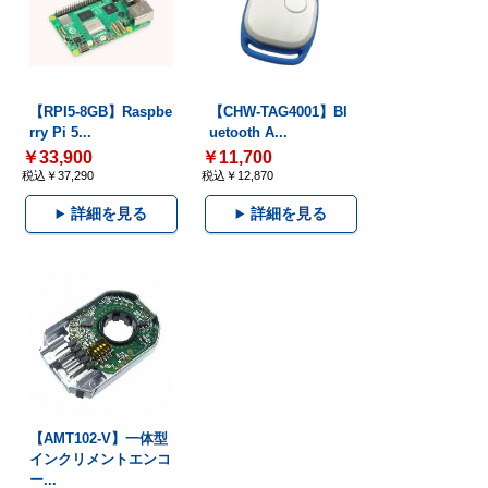
【RPI5-8GB】Raspbe
【CHW-TAG4001】Bl
rry Pi 5...
uetooth A...
￥33,900
￥11,700
税込￥37,290
税込￥12,870
詳細を見る
詳細を見る
【AMT102-V】一体型
インクリメントエンコ
ー...