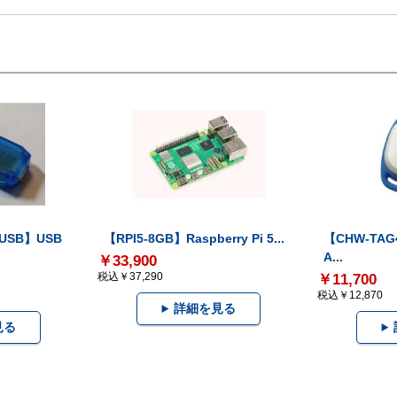
-USB】USB
【RPI5-8GB】Raspberry Pi 5...
【CHW-TAG4
A...
￥33,900
税込￥37,290
￥11,700
税込￥12,870
詳細を見る
見る