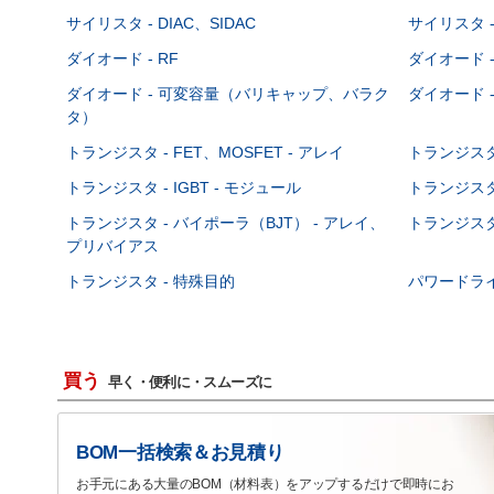
サイリスタ - DIAC、SIDAC
サイリスタ -
ダイオード - RF
ダイオード -
ダイオード - 可変容量（バリキャップ、バラク
ダイオード -
タ）
トランジスタ - FET、MOSFET - アレイ
トランジスタ 
トランジスタ - IGBT - モジュール
トランジスタ 
トランジスタ - バイポーラ（BJT） - アレイ、
トランジスタ 
プリバイアス
トランジスタ - 特殊目的
パワードラ
買う
早く・便利に・スムーズに
BOM一括検索＆お見積り
お手元にある大量のBOM（材料表）をアップするだけで即時にお