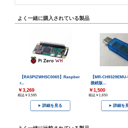
よく一緒に購入されている製品
【RASPIZWHSC0065】Raspber
【MR-CH9329EMU
r...
接続版...
￥3,269
￥1,500
税込￥3,595
税込￥1,650
詳細を見る
詳細を