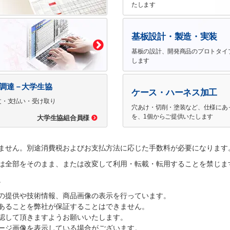
たします
基板設計・製造・実装
基板の設計、開発商品のプロトタイ
します
で調達－大学生協
ケース・ハーネス加工
文・支払い・受け取り
穴あけ・切削・塗装など、仕様にあ
を、1個からご提供いたします
大学生協組合員様
ません。別途消費税およびお支払方法に応じた手数料が必要になります
は全部をそのまま、または改変して利用・転載・転用することを禁じま
。
の提供や技術情報、商品画像の表示を行っています。
あることを弊社が保証することはできません。
認して頂きますようお願いいたします。
ージ画像を表示している場合がございます。