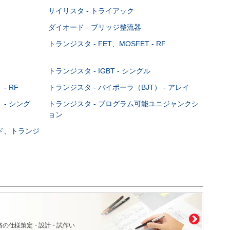
サイリスタ - トライアック
ダイオード - ブリッジ整流器
トランジスタ - FET、MOSFET - RF
トランジスタ - IGBT - シングル
- RF
トランジスタ - バイポーラ（BJT） - アレイ
 - シング
トランジスタ - プログラム可能ユニジャンクシ
ョン
ード、トランジ
路の仕様策定・設計・試作い