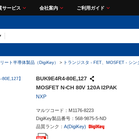
貫サービス
会社案内
ご利用ガイド
リート半導体製品（DigiKey）
>
トランジスタ - FET、MOSFET - シ
BUK9E4R4-80E,127
MOSFET N-CH 80V 120A I2PAK
NXP
マルツコード：
M1176-8223
DigiKey製品番号：
568-9875-5-ND
品質ランク：
A(DigiKey)