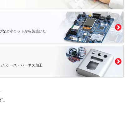
プなど小ロットから製造いた
ったケース・ハーネス加工
。
す。