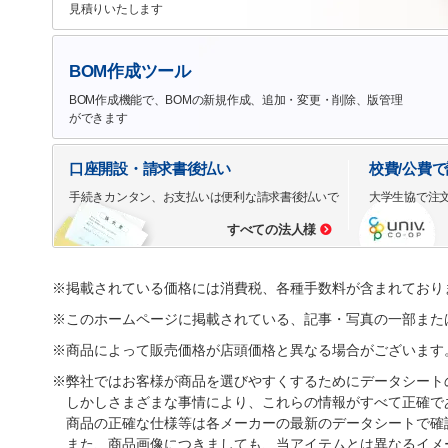
見積りいたします
BOM作成ツール
BOM作成機能で、BOMの新規作成、追加・変更・削除、版管理
ができます
口座開設・請求書後払い
校費/公費
手続きカンタン、お支払いは便利な請求書後払いで
大学生協で注
すべての法人様
※掲載されている価格には消費税、各種手数料が含まれており
※このホームページに掲載されている、記事・写真の一部また
※商品によって販売価格が店頭価格と異なる場合がございます
※弊社ではお客様が商品を選びやすくするためにデータシート
しかしさまざまな事情により、これらの情報がすべて正確で
商品の正確な仕様等は各メーカーの最新のデータシートで確
また、商品画像につきましても、当アイテムとは異なるイメ