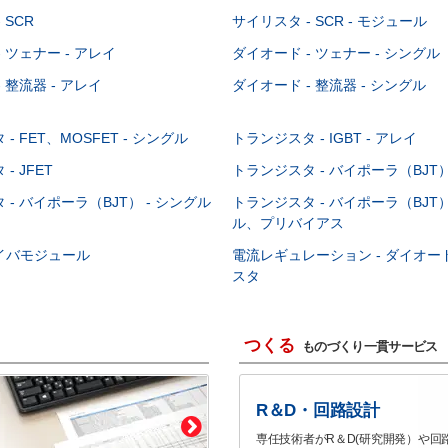
 SCR
サイリスタ - SCR - モジュール
 ツェナー - アレイ
ダイオード - ツェナー - シングル
 整流器 - アレイ
ダイオード - 整流器 - シングル
- FET、MOSFET - シングル
トランジスタ - IGBT - アレイ
- JFET
トランジスタ - バイポーラ（BJT） 
- バイポーラ（BJT） - シングル
トランジスタ - バイポーラ（BJT）
ル、プリバイアス
イバモジュール
電流レギュレーション - ダイオ
スタ
つくる
ものづくり一貫サービス
R＆D・回路設計
専任技術者がR＆D(研究開発）や回