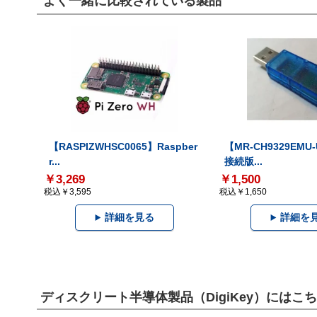
よく一緒に比較されている製品
【RASPIZWHSC0065】Raspber
【MR-CH9329EMU
r...
接続版...
￥3,269
￥1,500
税込￥3,595
税込￥1,650
詳細を見る
詳細を
ディスクリート半導体製品（DigiKey）には