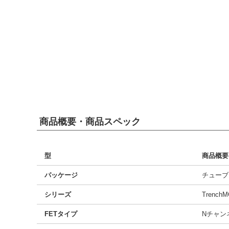
商品概要・商品スペック
型
商品概要
パッケージ
チューブ
シリーズ
Trench
FETタイプ
Nチャン