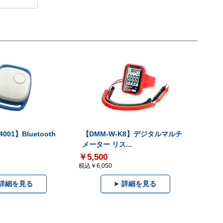
001】Bluetooth
【DMM-W-K8】デジタルマルチ
メーター リス...
￥5,500
税込￥6,050
詳細を見る
詳細を見る