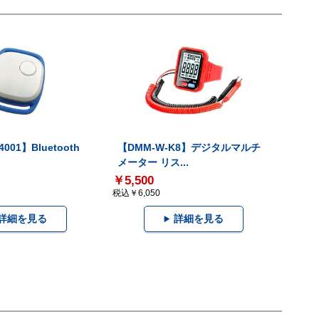
001】Bluetooth
【DMM-W-K8】デジタルマルチ
メーター リス...
￥5,500
税込￥6,050
詳細を見る
詳細を見る