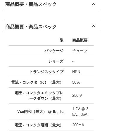
商品概要・商品スペック
商品概要・商品スペック
型
商品概要
パッケージ
チューブ
シリーズ
-
トランジスタタイプ
NPN
電流 - コレクタ（Ic）（最大）
50 A
電圧 - コレクタエミッタブレ
250 V
ークダウン（最大）
1.2V @ 3.
Vce飽和（最大） @ lb、Ic
5A、35A
電流 - コレクタ遮断（最大）
200mA