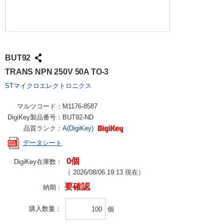
BUT92
TRANS NPN 250V 50A TO-3
STマイクロエレクトロニクス
マルツコード：
M1176-8587
DigiKey製品番号：
BUT92-ND
品質ランク：
A(DigiKey)
データシート
0個
DigiKey在庫数：
（
2026/08/06 19:13
現在）
要確認
納期：
購入数量
個