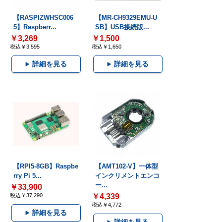
【RASPIZWHSC006
【MR-CH9329EMU-U
5】Raspberr...
SB】USB接続版...
￥3,269
￥1,500
税込￥3,595
税込￥1,650
詳細を見る
詳細を見る
【RPI5-8GB】Raspbe
【AMT102-V】一体型
rry Pi 5...
インクリメントエンコ
ー...
￥33,900
税込￥37,290
￥4,339
税込￥4,772
詳細を見る