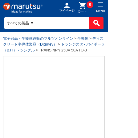
0
マイページ
MENU
カート
電子部品・半導体通販のマルツオンライン
>
半導体
>
ディス
クリート半導体製品（DigiKey）
>
トランジスタ - バイポーラ
（BJT） - シングル
> TRANS NPN 250V 50A TO-3