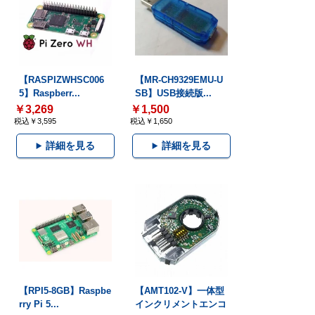
【RASPIZWHSC006
【MR-CH9329EMU-U
5】Raspberr...
SB】USB接続版...
￥3,269
￥1,500
税込￥3,595
税込￥1,650
詳細を見る
詳細を見る
【RPI5-8GB】Raspbe
【AMT102-V】一体型
rry Pi 5...
インクリメントエンコ