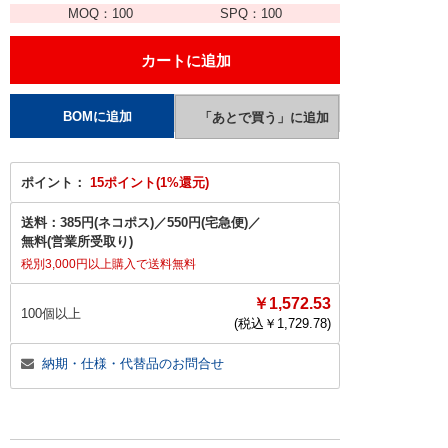
MOQ：
100
SPQ：
100
ポイント：
15ポイント(1%還元)
送料：
385円(ネコポス)
／
550円(宅急便)
／
無料(営業所受取り)
税別3,000円以上購入で送料無料
￥1,572.53
100個以上
(税込￥
1,729.78
)
納期・仕様・代替品のお問合せ