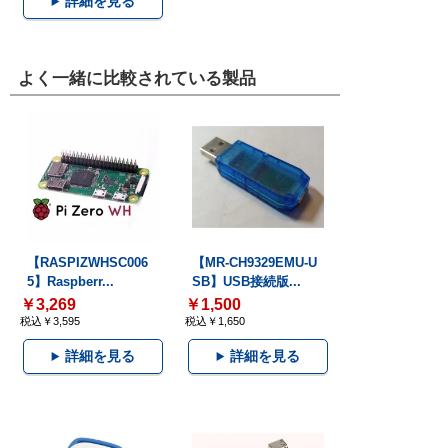
詳細を見る
よく一緒に比較されている製品
【RASPIZWHSC006
【MR-CH9329EMU-U
5】Raspberr...
SB】USB接続版...
￥3,269
￥1,500
税込￥3,595
税込￥1,650
詳細を見る
詳細を見る