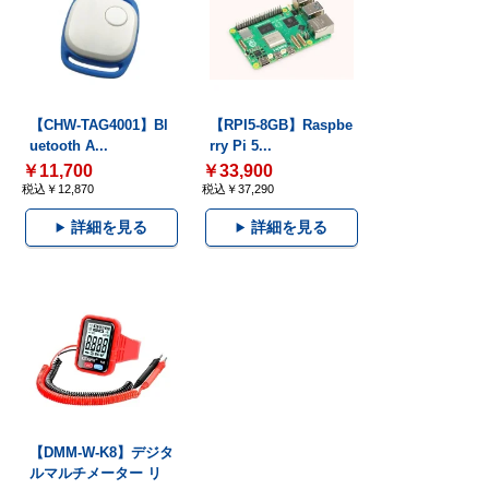
【CHW-TAG4001】Bl
【RPI5-8GB】Raspbe
uetooth A...
rry Pi 5...
￥11,700
￥33,900
税込￥12,870
税込￥37,290
詳細を見る
詳細を見る
【DMM-W-K8】デジタ
ルマルチメーター リ