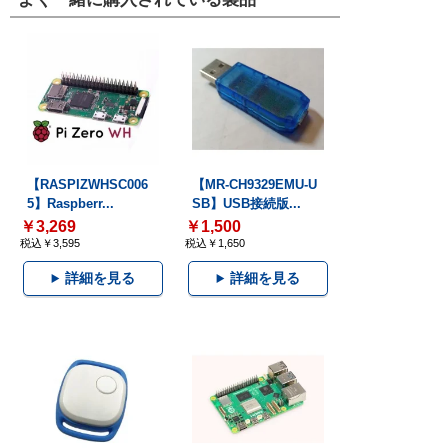
【RASPIZWHSC006
【MR-CH9329EMU-U
5】Raspberr...
SB】USB接続版...
￥3,269
￥1,500
税込￥3,595
税込￥1,650
詳細を見る
詳細を見る