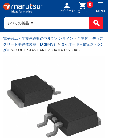
0
マイページ
MENU
カート
電子部品・半導体通販のマルツオンライン
>
半導体
>
ディス
クリート半導体製品（DigiKey）
>
ダイオード - 整流器 - シン
グル
> DIODE STANDARD 400V 8A TO263AB