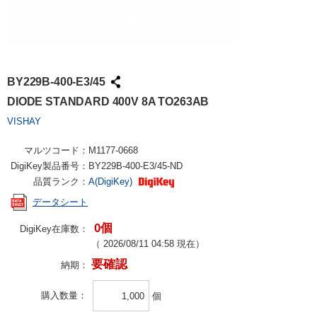
BY229B-400-E3/45
DIODE STANDARD 400V 8A TO263AB
VISHAY
マルツコード：
M1177-0668
DigiKey製品番号：
BY229B-400-E3/45-ND
品質ランク：
A(DigiKey)
データシート
0個
DigiKey在庫数：
（
2026/08/11 04:58
現在）
要確認
納期：
購入数量
個