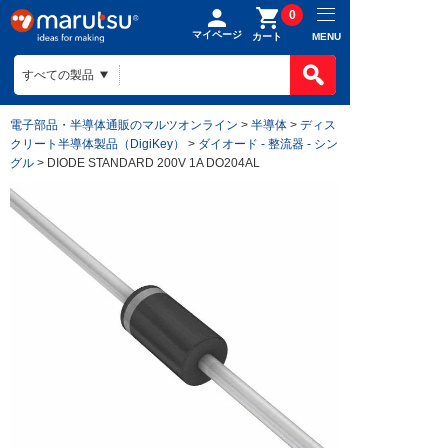
0
マイページ
MENU
カート
電子部品・半導体通販のマルツオンライン
>
半導体
>
ディス
クリート半導体製品（DigiKey）
>
ダイオード - 整流器 - シン
グル
> DIODE STANDARD 200V 1A DO204AL