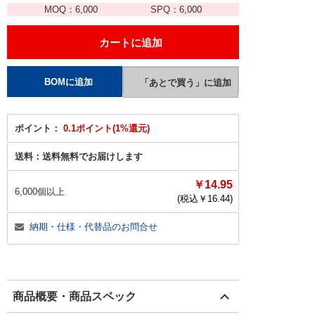
MOQ：
6,000
SPQ：
6,000
ポイント：
0.1ポイント(1%還元)
送料：
送料無料でお届けします
￥14.95
6,000個以上
(税込￥
16.44
)
納期・仕様・代替品のお問合せ
商品概要・商品スペック