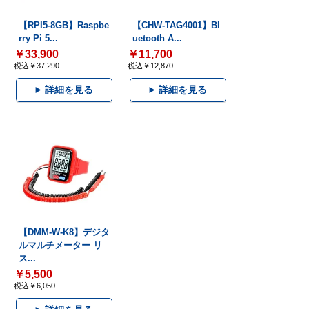
【RPI5-8GB】Raspbe
【CHW-TAG4001】Bl
rry Pi 5...
uetooth A...
￥33,900
￥11,700
税込￥37,290
税込￥12,870
詳細を見る
詳細を見る
【DMM-W-K8】デジタ
ルマルチメーター リ
ス...
￥5,500
税込￥6,050