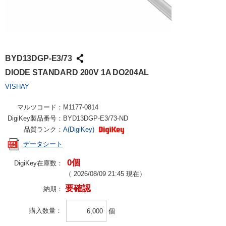
BYD13DGP-E3/73
DIODE STANDARD 200V 1A DO204AL
VISHAY
マルツコード：
M1177-0814
DigiKey製品番号：
BYD13DGP-E3/73-ND
品質ランク：
A(DigiKey)
データシート
0個
DigiKey在庫数：
（
2026/08/09 21:45
現在）
要確認
納期：
購入数量
個