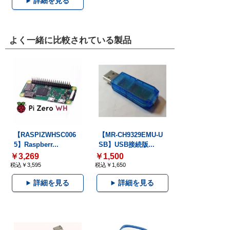
詳細を見る
よく一緒に比較されている製品
【RASPIZWHSC006
【MR-CH9329EMU-U
5】Raspberr...
SB】USB接続版...
￥3,269
￥1,500
税込￥3,595
税込￥1,650
詳細を見る
詳細を見る