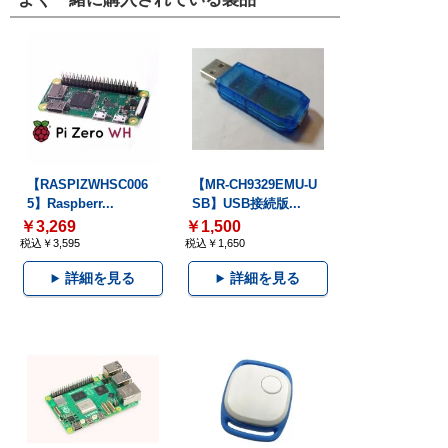
【RASPIZWHSC006
【MR-CH9329EMU-U
5】Raspberr...
SB】USB接続版...
￥3,269
￥1,500
税込￥3,595
税込￥1,650
詳細を見る
詳細を見る