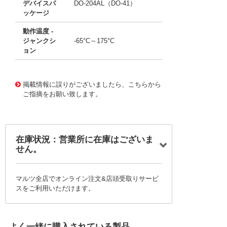
デバイスパ
DO-204AL（DO-41）
ッケージ
動作温度 -
ジャンクシ
-65°C～175°C
ョン
11770814
!041! BYD13DGP-E3/73
掲載情報に誤りがございましたら、こちらから
ご指摘をお願い致します。
在庫状況：営業所に在庫はございま
せん。
マルツ全店でオンライン注文&店頭受取りサービ
スをご利用いただけます。
よく一緒に購入されている製品