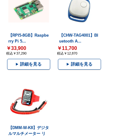
【RPI5-8GB】Raspbe
【CHW-TAG4001】Bl
rry Pi 5...
uetooth A...
￥33,900
￥11,700
税込￥37,290
税込￥12,870
詳細を見る
詳細を見る
【DMM-W-K8】デジタ
ルマルチメーター リ