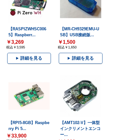
【RASPIZWHSC006
【MR-CH9329EMU-U
5】Raspberr...
SB】USB接続版...
￥3,269
￥1,500
税込￥3,595
税込￥1,650
詳細を見る
詳細を見る
【RPI5-8GB】Raspbe
【AMT102-V】一体型
rry Pi 5...
インクリメントエンコ
ー...
￥33,900