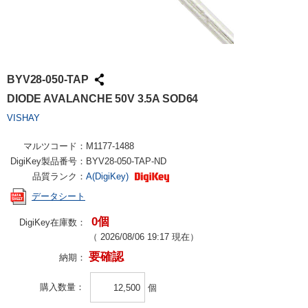
BYV28-050-TAP
DIODE AVALANCHE 50V 3.5A SOD64
VISHAY
マルツコード：
M1177-1488
DigiKey製品番号：
BYV28-050-TAP-ND
品質ランク：
A(DigiKey)
データシート
0個
DigiKey在庫数：
（
2026/08/06 19:17
現在）
要確認
納期：
購入数量
個