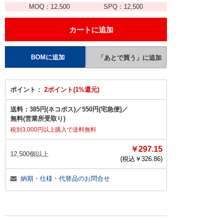
MOQ：
12,500
SPQ：
12,500
ポイント：
2ポイント(1%還元)
送料：
385円(ネコポス)
／
550円(宅急便)
／
無料(営業所受取り)
税別3,000円以上購入で送料無料
￥297.15
12,500個以上
(税込￥
326.86
)
納期・仕様・代替品のお問合せ