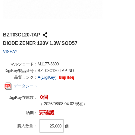
BZT03C120-TAP
DIODE ZENER 120V 1.3W SOD57
VISHAY
マルツコード：
M1177-3800
DigiKey製品番号：
BZT03C120-TAP-ND
品質ランク：
A(DigiKey)
データシート
0個
DigiKey在庫数：
（
2026/08/08 04:02
現在）
要確認
納期：
購入数量
個