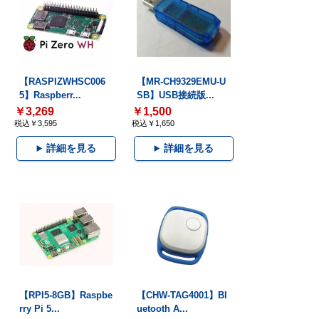
【RASPIZWHSC006
【MR-CH9329EMU-U
5】Raspberr...
SB】USB接続版...
￥3,269
￥1,500
税込￥3,595
税込￥1,650
詳細を見る
詳細を見る
【RPI5-8GB】Raspbe
【CHW-TAG4001】Bl
rry Pi 5...
uetooth A...