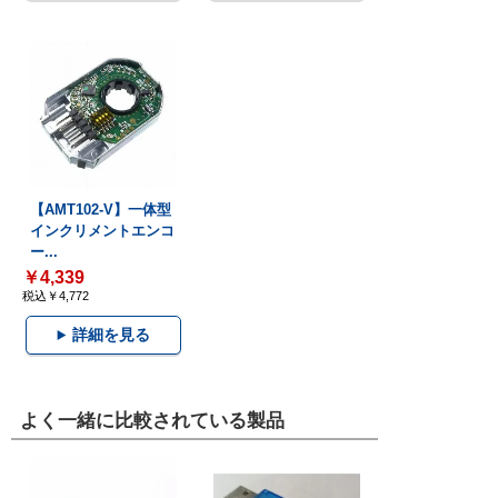
【AMT102-V】一体型
インクリメントエンコ
ー...
￥4,339
税込￥4,772
詳細を見る
よく一緒に比較されている製品