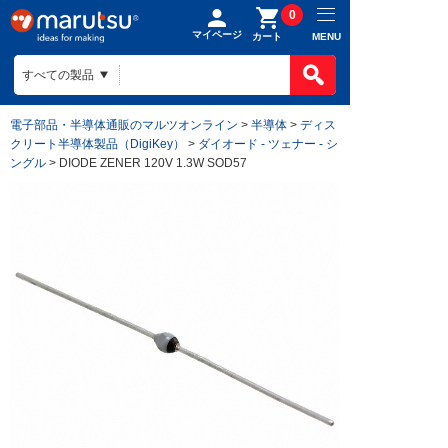
0
マイページ
MENU
カート
電子部品・半導体通販のマルツオンライン
>
半導体
>
ディス
クリート半導体製品（DigiKey）
>
ダイオード - ツェナー - シ
ングル
> DIODE ZENER 120V 1.3W SOD57