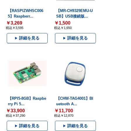
【RASPIZWHSC006
【MR-CH9329EMU-U
5】Raspberr...
SB】USB接続版...
￥3,269
￥1,500
税込￥3,595
税込￥1,650
詳細を見る
詳細を見る
【RPI5-8GB】Raspbe
【CHW-TAG4001】Bl
rry Pi 5...
uetooth A...
￥33,900
￥11,700
税込￥37,290
税込￥12,870
詳細を見る
詳細を見る