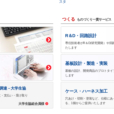
スタ
つくる
ものづくり一貫サービス
R＆D・回路設計
専任技術者がR＆D(研究開発）や回
たします
基板設計・製造・実装
基板の設計、開発商品のプロトタイ
します
で調達－大学生協
ケース・ハーネス加工
文・支払い・受け取り
穴あけ・切削・塗装など、仕様にあ
を、1個からご提供いたします
大学生協組合員様