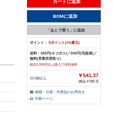
ポイント：
5ポイント(1%還元)
送料：
385円(ネコポス)
／
550円(宅急便)
／
無料(営業所受取り)
税別3,000円以上購入で送料無料
￥541.37
323個以上
(税込￥
595.5
)
納期・仕様・代替品のお問合せ
印刷ページ