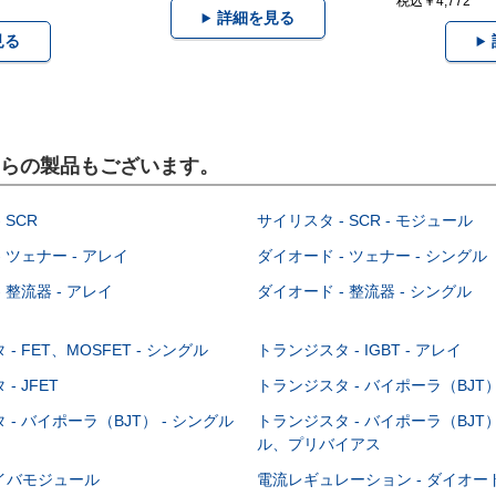
税込￥4,772
詳細を見る
見る
こちらの製品もございます。
 SCR
サイリスタ - SCR - モジュール
 ツェナー - アレイ
ダイオード - ツェナー - シングル
 整流器 - アレイ
ダイオード - 整流器 - シングル
- FET、MOSFET - シングル
トランジスタ - IGBT - アレイ
- JFET
トランジスタ - バイポーラ（BJT） 
- バイポーラ（BJT） - シングル
トランジスタ - バイポーラ（BJT）
ル、プリバイアス
イバモジュール
電流レギュレーション - ダイオ