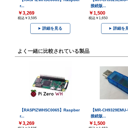
r...
接続版...
￥3,269
￥1,500
税込￥3,595
税込￥1,650
詳細を見る
詳細を
よく一緒に比較されている製品
【RASPIZWHSC0065】Raspber
【MR-CH9329EMU
r...
接続版...
￥3,269
￥1,500