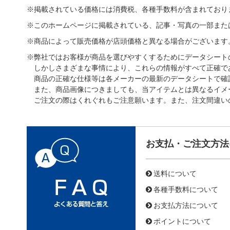
※掲載されている価格には消費税、各種手数料が含まれており
※このホームページに掲載されている、記事・写真の一部また
※商品によって販売価格が店頭価格と異なる場合がございます
※弊社ではお客様が商品を選びやすくするためにデータシート
しかしさまざまな事情により、これらの情報がすべて正確で
商品の正確な仕様等は各メーカーの最新のデータシートで確
また、商品画像につきましても、当アイテムとは異なるイメ
ご注文の際はくれぐれもご注意願います。また、注文間違い
お支払・ご注文方法
送料について
各種手数料について
お支払方法について
ポイントについて