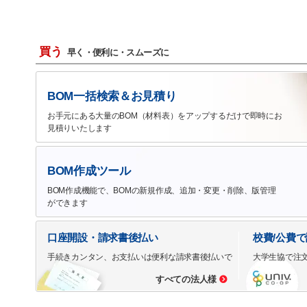
買う
早く・便利に・スムーズに
BOM一括検索＆お見積り
お手元にある大量のBOM（材料表）をアップするだけで即時にお
見積りいたします
BOM作成ツール
BOM作成機能で、BOMの新規作成、追加・変更・削除、版管理
ができます
口座開設・請求書後払い
校費/公費
手続きカンタン、お支払いは便利な請求書後払いで
大学生協で注
すべての法人様