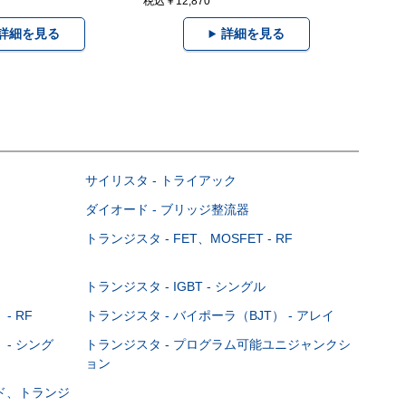
税込￥12,870
詳細を見る
詳細を見る
サイリスタ - トライアック
ダイオード - ブリッジ整流器
トランジスタ - FET、MOSFET - RF
トランジスタ - IGBT - シングル
- RF
トランジスタ - バイポーラ（BJT） - アレイ
 - シング
トランジスタ - プログラム可能ユニジャンクシ
ョン
ード、トランジ