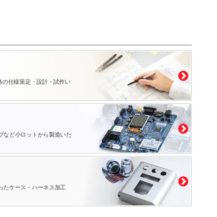
路の仕様策定・設計・試作い
プなど小ロットから製造いた
ったケース・ハーネス加工