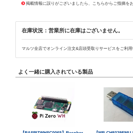
掲載情報に誤りがございましたら、こちらからご指摘を
在庫状況：営業所に在庫はございません。
マルツ全店でオンライン注文&店頭受取りサービスをご利用
よく一緒に購入されている製品
【RASPIZWHSC0065】Raspber
【MR-CH9329EMU