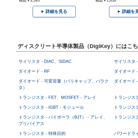
税込￥3,595
税込￥1,650
詳細を見る
詳細を
ディスクリート半導体製品（DigiKey）には
サイリスタ - DIAC、SIDAC
サイリスタ -
ダイオード - RF
ダイオード -
ダイオード - 可変容量（バリキャップ、バラク
ダイオード -
タ）
トランジスタ - FET、MOSFET - アレイ
トランジスタ 
トランジスタ - IGBT - モジュール
トランジスタ 
トランジスタ - バイポーラ（BJT） - アレイ、
トランジスタ 
プリバイアス
トランジスタ - 特殊目的
パワードラ