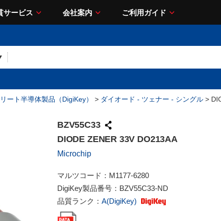
貫サービス
会社案内
ご利用ガイド
リート半導体製品（DigiKey）
>
ダイオード - ツェナー - シングル
> DI
BZV55C33
DIODE ZENER 33V DO213AA
Microchip
マルツコード：
M1177-6280
DigiKey製品番号：
BZV55C33-ND
品質ランク：
A(DigiKey)