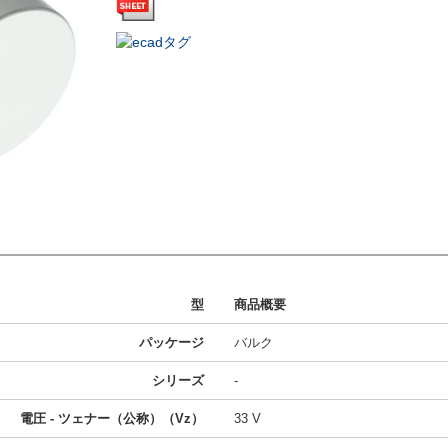
型
商品概要
パッケージ
バルク
シリーズ
-
電圧 - ツェナー（公称）（Vz）
33 V