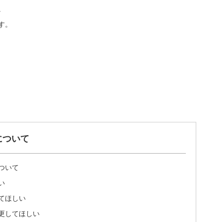
。
す。
について
ついて
い
てほしい
更してほしい