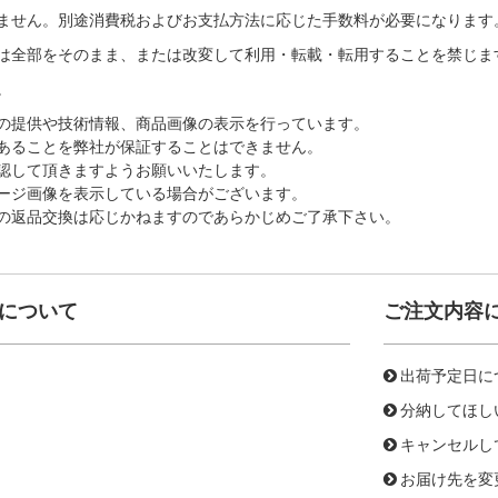
ません。別途消費税およびお支払方法に応じた手数料が必要になります
は全部をそのまま、または改変して利用・転載・転用することを禁じま
。
の提供や技術情報、商品画像の表示を行っています。
あることを弊社が保証することはできません。
認して頂きますようお願いいたします。
ージ画像を表示している場合がございます。
の返品交換は応じかねますのであらかじめご了承下さい。
について
ご注文内容
出荷予定日に
分納してほし
キャンセルし
お届け先を変