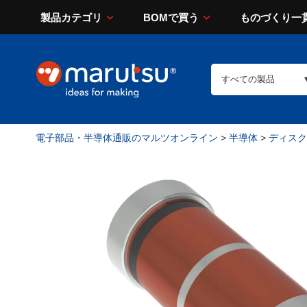
製品カテゴリ
BOMで買う
ものづくり一
電子部品・半導体通販のマルツオンライン
>
半導体
>
ディスク