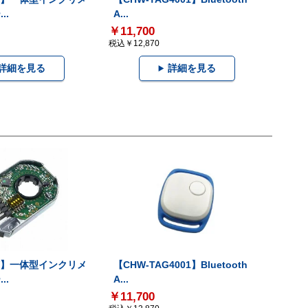
..
A...
￥11,700
税込￥12,870
詳細を見る
詳細を見る
-V】一体型インクリメ
【CHW-TAG4001】Bluetooth
..
A...
￥11,700