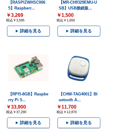
【RASPIZWHSC006
【MR-CH9329EMU-U
5】Raspberr...
SB】USB接続版...
￥3,269
￥1,500
税込￥3,595
税込￥1,650
詳細を見る
詳細を見る
【RPI5-8GB】Raspbe
【CHW-TAG4001】Bl
rry Pi 5...
uetooth A...
￥33,900
￥11,700
税込￥37,290
税込￥12,870
詳細を見る
詳細を見る