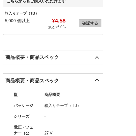
こちらからもご購入いただけます
箱入りテープ（TB）
¥4.58
5,000
個以上
確認する
5.03
(税込 ¥
)
商品概要・商品スペック
商品概要・商品スペック
型
商品概要
パッケージ
箱入りテープ（TB）
シリーズ
-
電圧 - ツェ
ナー（公
27 V