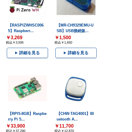
【RASPIZWHSC006
【MR-CH9329EMU-U
5】Raspberr...
SB】USB接続版...
￥3,269
￥1,500
税込￥3,595
税込￥1,650
詳細を見る
詳細を見る
【RPI5-8GB】Raspbe
【CHW-TAG4001】Bl
rry Pi 5...
uetooth A...
￥33,900
￥11,700
税込￥37,290
税込￥12,870