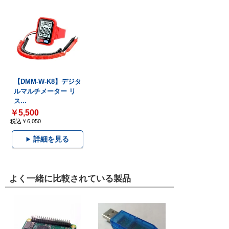
【DMM-W-K8】デジタ
ルマルチメーター リ
ス...
￥5,500
税込￥6,050
詳細を見る
よく一緒に比較されている製品