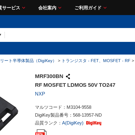
貫サービス
会社案内
ご利用ガイド
リート半導体製品（DigiKey）
>
トランジスタ - FET、MOSFET - RF
>
MRF300BN
RF MOSFET LDMOS 50V TO247
NXP
マルツコード：
M3104-9558
DigiKey製品番号：
568-13957-ND
品質ランク：
A(DigiKey)