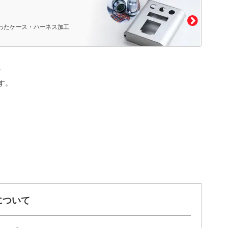
ったケース・ハーネス加工
。
す。
について