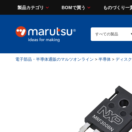
製品カテゴリ
BOMで買う
ものづくり一
電子部品・半導体通販のマルツオンライン
>
半導体
>
ディスク