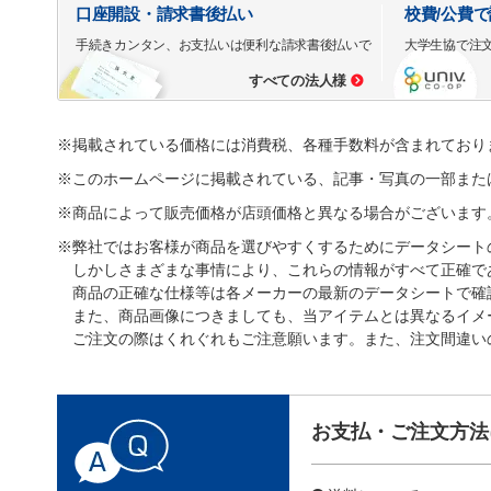
口座開設・請求書後払い
校費/公費
手続きカンタン、お支払いは便利な請求書後払いで
大学生協で注
すべての法人様
※掲載されている価格には消費税、各種手数料が含まれており
※このホームページに掲載されている、記事・写真の一部また
※商品によって販売価格が店頭価格と異なる場合がございます
※弊社ではお客様が商品を選びやすくするためにデータシート
しかしさまざまな事情により、これらの情報がすべて正確で
商品の正確な仕様等は各メーカーの最新のデータシートで確
また、商品画像につきましても、当アイテムとは異なるイメ
ご注文の際はくれぐれもご注意願います。また、注文間違い
お支払・ご注文方法