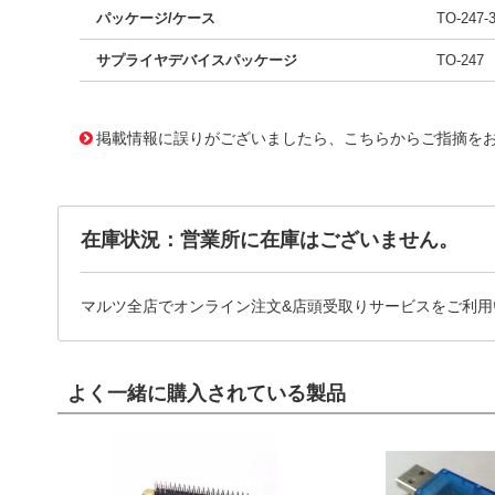
パッケージ/ケース
TO-247-
サプライヤデバイスパッケージ
TO-247
31049558 0000000201240527
!041! MRF300BN
掲載情報に誤りがございましたら、こちらからご指摘を
在庫状況：営業所に在庫はございません。
マルツ全店でオンライン注文&店頭受取りサービスをご利用
よく一緒に購入されている製品