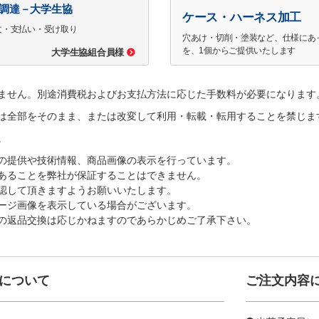
で調達－大学生協
ケース・ハーネス加工
文・支払い・受け取り
穴あけ・切削・塗装など、仕様にあ
を、1個からご提供いたします
大学生協組合員様
ません。別途消費税およびお支払方法に応じた手数料が必要になります
は全部をそのまま、または改変して利用・転載・転用することを禁じま
。
の提供や技術情報、商品画像の表示を行っています。
あることを弊社が保証することはできません。
認して頂きますようお願いいたします。
ージ画像を表示している場合がございます。
の返品交換は応じかねますのであらかじめご了承下さい。
について
ご注文内容