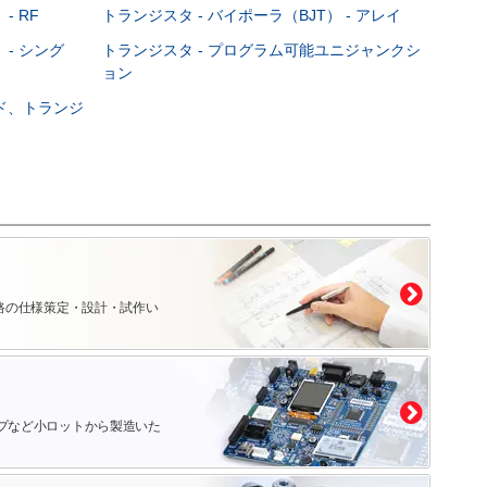
- RF
トランジスタ - バイポーラ（BJT） - アレイ
 - シング
トランジスタ - プログラム可能ユニジャンクシ
ョン
ード、トランジ
路の仕様策定・設計・試作い
プなど小ロットから製造いた