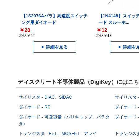
【1S2076Aバラ】高速度スイッチ
【1N4148】スイ
ング用ダイオード
ード スルーホ...
￥20
￥12
税込￥22
税込￥13
詳細を見る
詳細を
ディスクリート半導体製品（DigiKey）には
サイリスタ - DIAC、SIDAC
サイリスタ -
ダイオード - RF
ダイオード -
ダイオード - 可変容量（バリキャップ、バラク
ダイオード -
タ）
トランジスタ - FET、MOSFET - アレイ
トランジスタ 