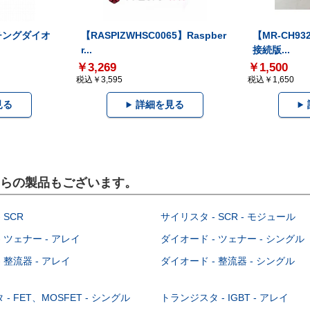
ッチングダイオ
【RASPIZWHSC0065】Raspber
【MR-CH93
r...
接続版...
￥3,269
￥1,500
税込￥3,595
税込￥1,650
見る
詳細を見る
こちらの製品もございます。
 SCR
サイリスタ - SCR - モジュール
 ツェナー - アレイ
ダイオード - ツェナー - シングル
 整流器 - アレイ
ダイオード - 整流器 - シングル
- FET、MOSFET - シングル
トランジスタ - IGBT - アレイ