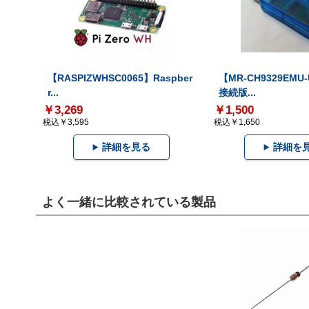
【RASPIZWHSC0065】Raspber
【MR-CH9329EMU
r...
接続版...
￥3,269
￥1,500
税込￥3,595
税込￥1,650
詳細を見る
詳細を
よく一緒に比較されている製品