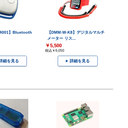
001】Bluetooth
【DMM-W-K8】デジタルマルチ
メーター リス...
￥5,500
税込￥6,050
詳細を見る
詳細を見る