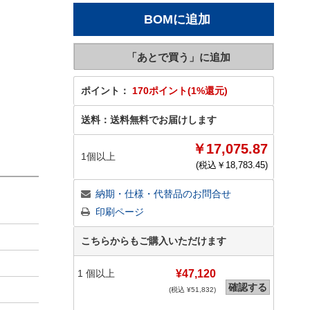
ポイント：
170ポイント(1%還元)
送料：
送料無料でお届けします
￥17,075.87
1個以上
(税込￥
18,783.45
)
納期・仕様・代替品のお問合せ
印刷ページ
こちらからもご購入いただけます
1
個以上
¥47,120
確認する
(税込 ¥
51,832
)