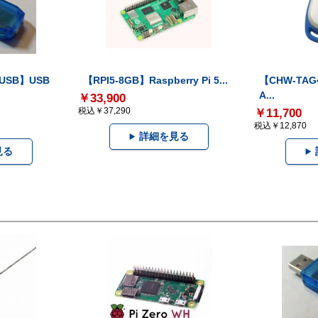
-USB】USB
【RPI5-8GB】Raspberry Pi 5...
【CHW-TAG4
A...
￥33,900
税込￥37,290
￥11,700
税込￥12,870
詳細を見る
見る