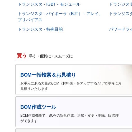
トランジスタ - IGBT - モジュール
トランジスタ 
トランジスタ - バイポーラ（BJT） - アレイ、
トランジスタ 
プリバイアス
トランジスタ - 特殊目的
パワードラ
買う
早く・便利に・スムーズに
BOM一括検索＆お見積り
お手元にある大量のBOM（材料表）をアップするだけで即時にお
見積りいたします
BOM作成ツール
BOM作成機能で、BOMの新規作成、追加・変更・削除、版管理
ができます