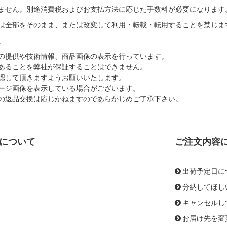
ません。別途消費税およびお支払方法に応じた手数料が必要になります
は全部をそのまま、または改変して利用・転載・転用することを禁じま
。
の提供や技術情報、商品画像の表示を行っています。
あることを弊社が保証することはできません。
認して頂きますようお願いいたします。
ージ画像を表示している場合がございます。
の返品交換は応じかねますのであらかじめご了承下さい。
について
ご注文内容
出荷予定日に
分納してほし
キャンセルし
お届け先を変