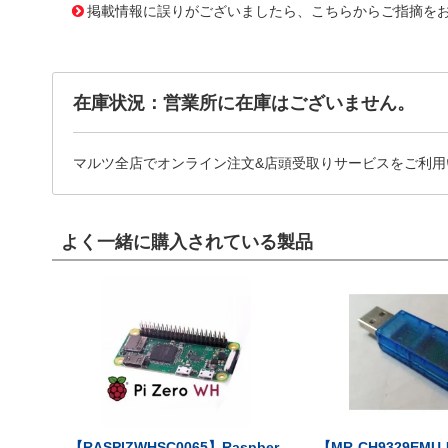
掲載情報に誤りがございましたら、こちらからご指摘を
在庫状況：営業所に在庫はございません。
マルツ全店でオンライン注文&店頭受取りサービスをご利用
よく一緒に購入されている製品
【RASPIZWHSC0065】Raspber
【MR-CH9329EMU