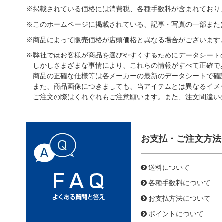
※掲載されている価格には消費税、各種手数料が含まれており
※このホームページに掲載されている、記事・写真の一部また
※商品によって販売価格が店頭価格と異なる場合がございます
※弊社ではお客様が商品を選びやすくするためにデータシート
しかしさまざまな事情により、これらの情報がすべて正確で
商品の正確な仕様等は各メーカーの最新のデータシートで確
また、商品画像につきましても、当アイテムとは異なるイメ
ご注文の際はくれぐれもご注意願います。また、注文間違い
お支払・ご注文方法
送料について
各種手数料について
お支払方法について
ポイントについて