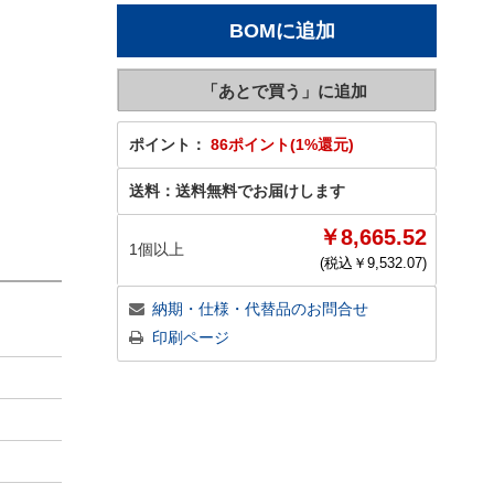
ポイント：
86ポイント(1%還元)
送料：
送料無料でお届けします
￥8,665.52
1個以上
(税込￥
9,532.07
)
納期・仕様・代替品のお問合せ
印刷ページ