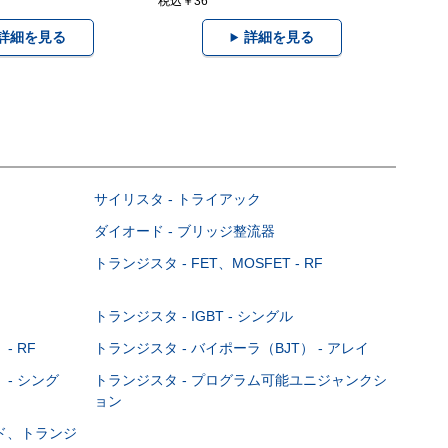
税込￥36
詳細を見る
詳細を見る
サイリスタ - トライアック
ダイオード - ブリッジ整流器
トランジスタ - FET、MOSFET - RF
トランジスタ - IGBT - シングル
- RF
トランジスタ - バイポーラ（BJT） - アレイ
 - シング
トランジスタ - プログラム可能ユニジャンクシ
ョン
ード、トランジ