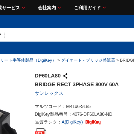
貫サービス
会社案内
ご利用ガイド
リート半導体製品（DigiKey）
>
ダイオード - ブリッジ整流器
> BRIDG
DF60LA80
BRIDGE RECT 3PHASE 800V 60A
サンレックス
マルツコード：
M4196-9185
DigiKey製品番号：
4076-DF60LA80-ND
品質ランク：
A(DigiKey)