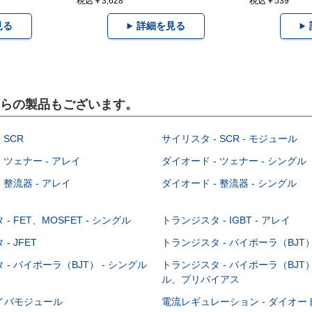
税込￥3,628
税込￥539
見る
詳細を見る
こちらの製品もございます。
 SCR
サイリスタ - SCR - モジュール
 ツェナー - アレイ
ダイオード - ツェナー - シングル
 整流器 - アレイ
ダイオード - 整流器 - シングル
- FET、MOSFET - シングル
トランジスタ - IGBT - アレイ
- JFET
トランジスタ - バイポーラ（BJT） 
- バイポーラ（BJT） - シングル
トランジスタ - バイポーラ（BJT）
ル、プリバイアス
イバモジュール
電流レギュレーション - ダイオ