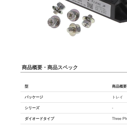
商品概要・商品スペック
型
商品概要
パッケージ
トレイ
シリーズ
-
ダイオードタイプ
Three P