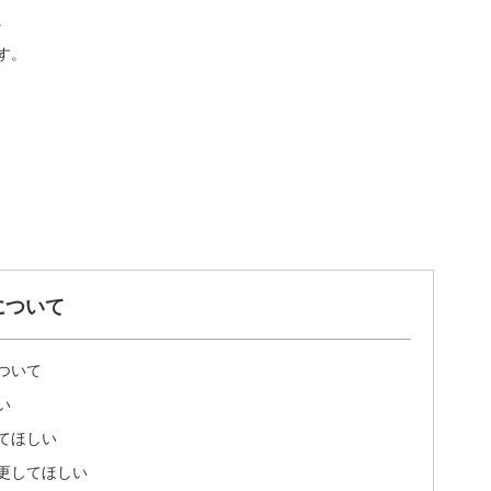
。
す。
について
ついて
い
てほしい
更してほしい