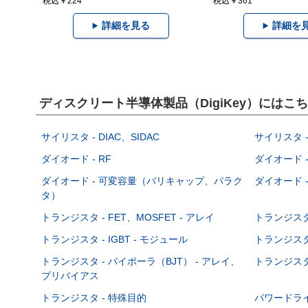
税込￥224
税込￥361
詳細を見る
詳細を
ディスクリート半導体製品（DigiKey）には
サイリスタ - DIAC、SIDAC
サイリスタ -
ダイオード - RF
ダイオード -
ダイオード - 可変容量（バリキャップ、バラク
ダイオード -
タ）
トランジスタ - FET、MOSFET - アレイ
トランジスタ 
トランジスタ - IGBT - モジュール
トランジスタ 
トランジスタ - バイポーラ（BJT） - アレイ、
トランジスタ 
プリバイアス
トランジスタ - 特殊目的
パワードラ