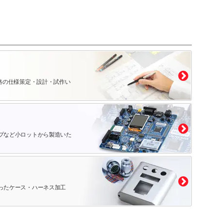
路の仕様策定・設計・試作い
プなど小ロットから製造いた
ったケース・ハーネス加工