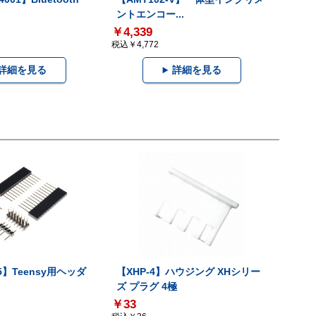
ントエンコー...
￥4,339
税込￥4,772
詳細を見る
詳細を見る
25】Teensy用ヘッダ
【XHP-4】ハウジング XHシリー
ズ プラグ 4極
￥33