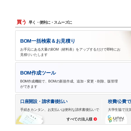
買う
早く・便利に・スムーズに
BOM一括検索＆お見積り
お手元にある大量のBOM（材料表）をアップするだけで即時にお
見積りいたします
BOM作成ツール
BOM作成機能で、BOMの新規作成、追加・変更・削除、版管理
ができます
口座開設・請求書後払い
校費/公費
手続きカンタン、お支払いは便利な請求書後払いで
大学生協で注
すべての法人様