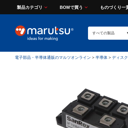
製品カテゴリ
BOMで買う
ものづくり一
電子部品・半導体通販のマルツオンライン
>
半導体
>
ディスク