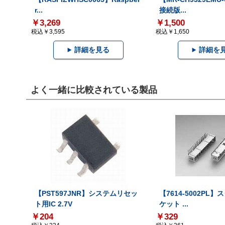
r...
接続版...
￥3,269
￥1,500
税込￥3,595
税込￥1,650
詳細を見る
詳細を
よく一緒に比較されている製品
【PST597JNR】システムリセッ
【7614-5002PL
ト用IC 2.7V
ケット ...
￥204
￥329