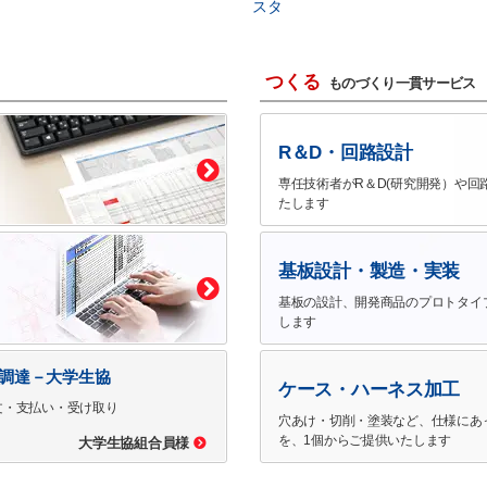
スタ
つくる
ものづくり一貫サービス
R＆D・回路設計
専任技術者がR＆D(研究開発）や回
たします
基板設計・製造・実装
基板の設計、開発商品のプロトタイ
します
で調達－大学生協
ケース・ハーネス加工
文・支払い・受け取り
穴あけ・切削・塗装など、仕様にあ
を、1個からご提供いたします
大学生協組合員様