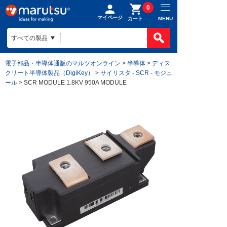
0
マイページ
MENU
カート
電子部品・半導体通販のマルツオンライン
>
半導体
>
ディス
クリート半導体製品（DigiKey）
>
サイリスタ - SCR - モジュ
ール
> SCR MODULE 1.8KV 950A MODULE