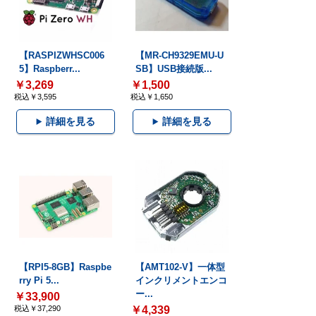
【RASPIZWHSC006
【MR-CH9329EMU-U
5】Raspberr...
SB】USB接続版...
￥3,269
￥1,500
税込￥3,595
税込￥1,650
詳細を見る
詳細を見る
【RPI5-8GB】Raspbe
【AMT102-V】一体型
rry Pi 5...
インクリメントエンコ
ー...
￥33,900
税込￥37,290
￥4,339