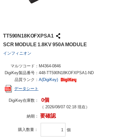
TT590N18KOFXPSA1
SCR MODULE 1.8KV 950A MODULE
インフィニオン
マルツコード：
M4364-0846
DigiKey製品番号：
448-TT590N18KOFXPSA1-ND
品質ランク：
A(DigiKey)
データシート
0個
DigiKey在庫数：
（
2026/08/07 02:18
現在）
要確認
納期：
購入数量
個