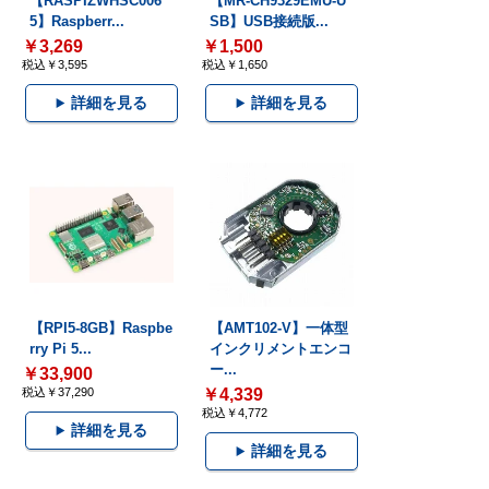
【RASPIZWHSC006
【MR-CH9329EMU-U
5】Raspberr...
SB】USB接続版...
￥3,269
￥1,500
税込￥3,595
税込￥1,650
詳細を見る
詳細を見る
【RPI5-8GB】Raspbe
【AMT102-V】一体型
rry Pi 5...
インクリメントエンコ
ー...
￥33,900
税込￥37,290
￥4,339
税込￥4,772
詳細を見る
詳細を見る