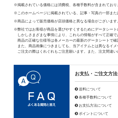
※掲載されている価格には消費税、各種手数料が含まれており
※このホームページに掲載されている、記事・写真の一部また
※商品によって販売価格が店頭価格と異なる場合がございます
※弊社ではお客様が商品を選びやすくするためにデータシート
しかしさまざまな事情により、これらの情報がすべて正確で
商品の正確な仕様等は各メーカーの最新のデータシートで確
また、商品画像につきましても、当アイテムとは異なるイメ
ご注文の際はくれぐれもご注意願います。また、注文間違い
お支払・ご注文方法
送料について
各種手数料について
お支払方法について
ポイントについて