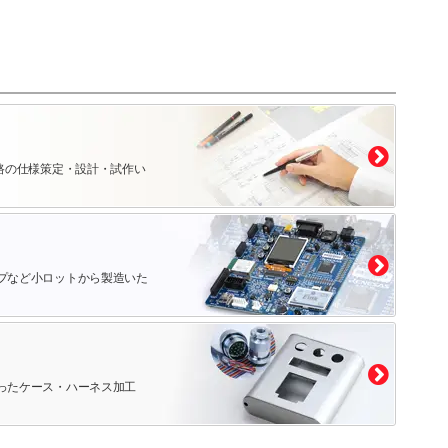
路の仕様策定・設計・試作い
プなど小ロットから製造いた
ったケース・ハーネス加工