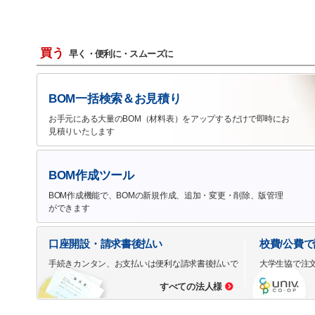
買う
早く・便利に・スムーズに
BOM一括検索＆お見積り
お手元にある大量のBOM（材料表）をアップするだけで即時にお
見積りいたします
BOM作成ツール
BOM作成機能で、BOMの新規作成、追加・変更・削除、版管理
ができます
口座開設・請求書後払い
校費/公費
手続きカンタン、お支払いは便利な請求書後払いで
大学生協で注
すべての法人様