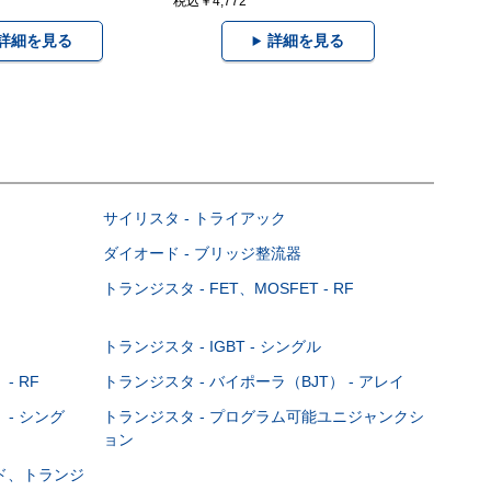
税込￥4,772
詳細を見る
詳細を見る
サイリスタ - トライアック
ダイオード - ブリッジ整流器
トランジスタ - FET、MOSFET - RF
トランジスタ - IGBT - シングル
- RF
トランジスタ - バイポーラ（BJT） - アレイ
 - シング
トランジスタ - プログラム可能ユニジャンクシ
ョン
ード、トランジ