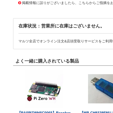
掲載情報に誤りがございましたら、こちらからご指摘を
在庫状況：営業所に在庫はございません。
マルツ全店でオンライン注文&店頭受取りサービスをご利用
よく一緒に購入されている製品
【RASPIZWHSC0065】Raspber
【MR-CH9329EMU