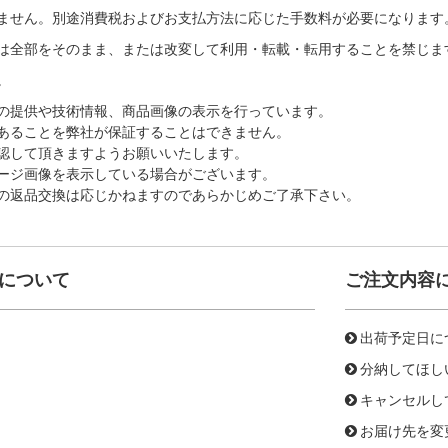
ません。別途消費税およびお支払方法に応じた手数料が必要になります
は全部をそのまま、または改変して利用・転載・転用することを禁じま
。
の提供や技術情報、商品画像の表示を行っています。
あることを弊社が保証することはできません。
認して頂きますようお願いいたします。
ージ画像を表示している場合がございます。
の返品交換は応じかねますのであらかじめご了承下さい。
について
ご注文内容
出荷予定日に
分納してほし
キャンセルし
お届け先を変