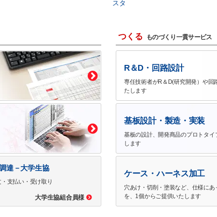
スタ
つくる
ものづくり一貫サービス
R＆D・回路設計
専任技術者がR＆D(研究開発）や回
たします
基板設計・製造・実装
基板の設計、開発商品のプロトタイ
します
で調達－大学生協
ケース・ハーネス加工
文・支払い・受け取り
穴あけ・切削・塗装など、仕様にあ
を、1個からご提供いたします
大学生協組合員様