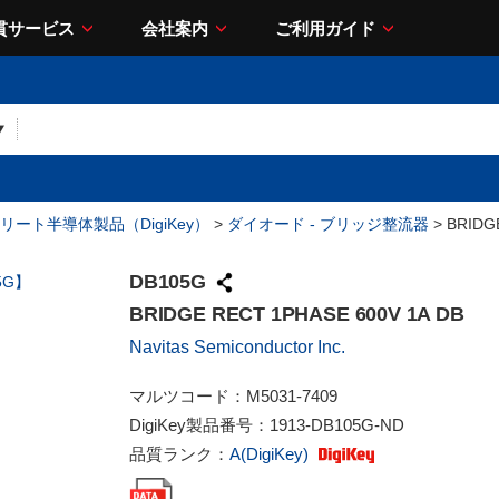
貫サービス
会社案内
ご利用ガイド
リート半導体製品（DigiKey）
>
ダイオード - ブリッジ整流器
> BRIDG
DB105G
BRIDGE RECT 1PHASE 600V 1A DB
Navitas Semiconductor Inc.
マルツコード：
M5031-7409
DigiKey製品番号：
1913-DB105G-ND
品質ランク：
A(DigiKey)