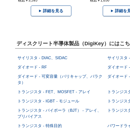
税込￥3,595
税込￥1,650
詳細を見る
詳細を
ディスクリート半導体製品（DigiKey）には
サイリスタ - DIAC、SIDAC
サイリスタ -
ダイオード - RF
ダイオード -
ダイオード - 可変容量（バリキャップ、バラク
ダイオード -
タ）
トランジスタ - FET、MOSFET - アレイ
トランジスタ 
トランジスタ - IGBT - モジュール
トランジスタ 
トランジスタ - バイポーラ（BJT） - アレイ、
トランジスタ 
プリバイアス
トランジスタ - 特殊目的
パワードラ