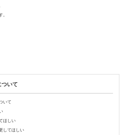
。
す。
について
ついて
い
てほしい
更してほしい