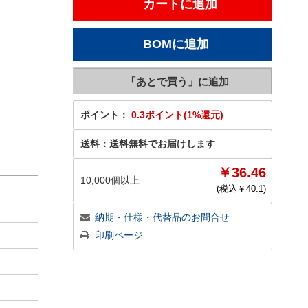
ポイント：
0.3ポイント(1%還元)
送料：
送料無料でお届けします
￥36.46
10,000個以上
(税込￥
40.1
)
納期・仕様・代替品のお問合せ
印刷ページ