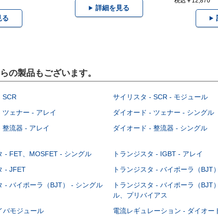
税込￥12,870
詳細を見る
見る
こちらの製品もございます。
 SCR
サイリスタ - SCR - モジュール
 ツェナー - アレイ
ダイオード - ツェナー - シングル
 整流器 - アレイ
ダイオード - 整流器 - シングル
- FET、MOSFET - シングル
トランジスタ - IGBT - アレイ
- JFET
トランジスタ - バイポーラ（BJT） 
- バイポーラ（BJT） - シングル
トランジスタ - バイポーラ（BJT）
ル、プリバイアス
イバモジュール
電流レギュレーション - ダイオ