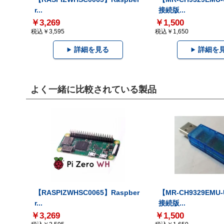
r...
接続版...
￥3,269
￥1,500
税込￥3,595
税込￥1,650
詳細を見る
詳細を
よく一緒に比較されている製品
【RASPIZWHSC0065】Raspber
【MR-CH9329EMU
r...
接続版...
￥3,269
￥1,500