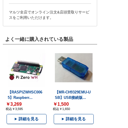
マルツ全店でオンライン注文&店頭受取りサービ
スをご利用いただけます。
よく一緒に購入されている製品
【RASPIZWHSC006
【MR-CH9329EMU-U
5】Raspberr...
SB】USB接続版...
￥3,269
￥1,500
税込￥3,595
税込￥1,650
詳細を見る
詳細を見る