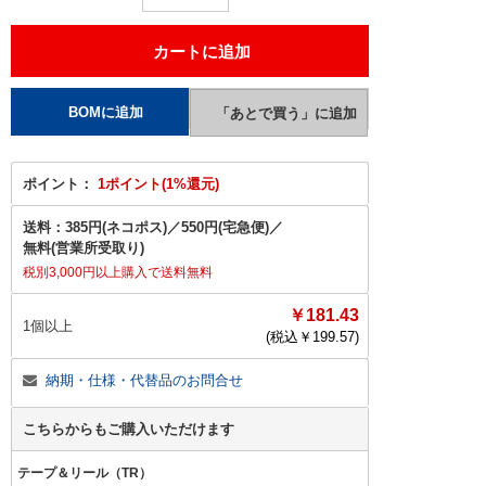
ポイント：
1ポイント(1%還元)
送料：
385円(ネコポス)
／
550円(宅急便)
／
無料(営業所受取り)
税別3,000円以上購入で送料無料
￥181.43
1個以上
(税込￥
199.57
)
納期・仕様・代替品のお問合せ
こちらからもご購入いただけます
テープ＆リール（TR）