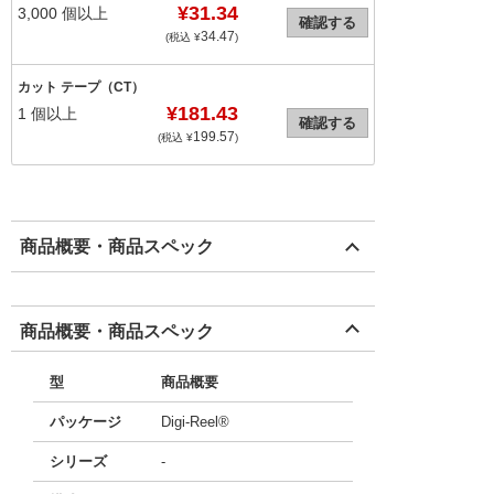
¥31.34
3,000
個以上
確認する
34.47
(税込 ¥
)
カット テープ（CT）
¥181.43
1
個以上
確認する
199.57
(税込 ¥
)
商品概要・商品スペック
商品概要・商品スペック
型
商品概要
パッケージ
Digi-Reel®
シリーズ
-