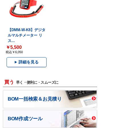
【DMM-W-K8】デジタ
ルマルチメーター リ
ス...
￥5,500
税込￥6,050
詳細を見る
買う
早く・便利に・スムーズに
BOM一括検索＆お見積り
BOM作成ツール