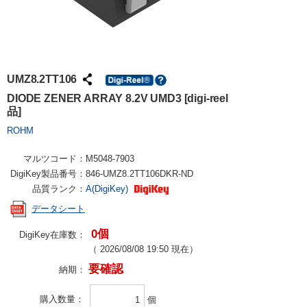
UMZ8.2TT106
DIODE ZENER ARRAY 8.2V UMD3 [digi-reel
品]
ROHM
マルツコード：
M5048-7903
DigiKey製品番号：
846-UMZ8.2TT106DKR-ND
品質ランク：
A(DigiKey)
データシート
0個
DigiKey在庫数：
（
2026/08/08 19:50
現在）
要確認
納期：
購入数量
個