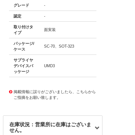
グレード
-
認定
-
取り付けタ
面実装
イプ
パッケージ/
SC-70、SOT-323
ケース
サプライヤ
デバイスパ
UMD3
ッケージ
50487903
!041! UMZ8.2TT106
掲載情報に誤りがございましたら、こちらから
ご指摘をお願い致します。
在庫状況：営業所に在庫はございま
せん。