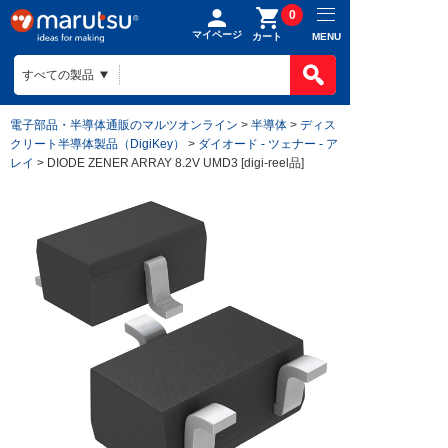
0
マイページ
MENU
カート
電子部品・半導体通販のマルツオンライン
>
半導体
>
ディス
クリート半導体製品（DigiKey）
>
ダイオード - ツェナー - ア
レイ
> DIODE ZENER ARRAY 8.2V UMD3 [digi-reel品]