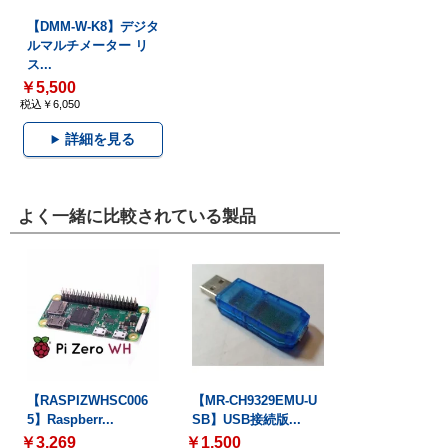
【DMM-W-K8】デジタ
ルマルチメーター リ
ス...
￥5,500
税込￥6,050
詳細を見る
よく一緒に比較されている製品
【RASPIZWHSC006
【MR-CH9329EMU-U
5】Raspberr...
SB】USB接続版...
￥3,269
￥1,500