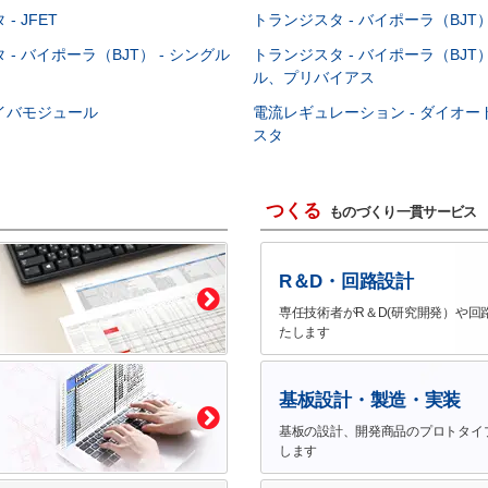
- JFET
トランジスタ - バイポーラ（BJT） 
- バイポーラ（BJT） - シングル
トランジスタ - バイポーラ（BJT）
ル、プリバイアス
イバモジュール
電流レギュレーション - ダイオ
スタ
つくる
ものづくり一貫サービス
R＆D・回路設計
専任技術者がR＆D(研究開発）や回
たします
基板設計・製造・実装
基板の設計、開発商品のプロトタイ
します