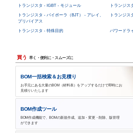
トランジスタ - IGBT - モジュール
トランジスタ 
トランジスタ - バイポーラ（BJT） - アレイ、
トランジスタ 
プリバイアス
トランジスタ - 特殊目的
パワードラ
買う
早く・便利に・スムーズに
BOM一括検索＆お見積り
お手元にある大量のBOM（材料表）をアップするだけで即時にお
見積りいたします
BOM作成ツール
BOM作成機能で、BOMの新規作成、追加・変更・削除、版管理
ができます