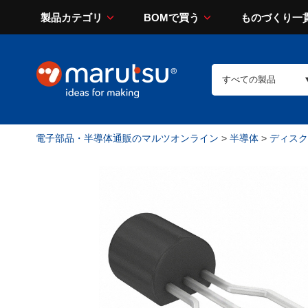
製品カテゴリ
BOMで買う
ものづくり一
電子部品・半導体通販のマルツオンライン
>
半導体
>
ディスク