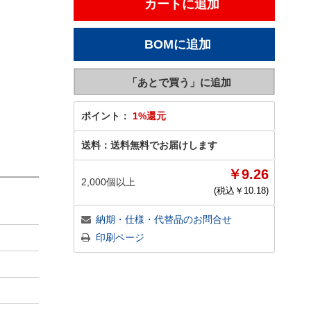
ポイント：
1%還元
送料：
送料無料でお届けします
￥9.26
2,000個以上
(税込￥
10.18
)
納期・仕様・代替品のお問合せ
印刷ページ