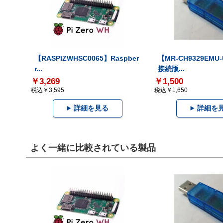
【RASPIZWHSC0065】Raspber
【MR-CH9329EMU
r...
接続版...
￥3,269
￥1,500
税込￥3,595
税込￥1,650
詳細を見る
詳細を
よく一緒に比較されている製品