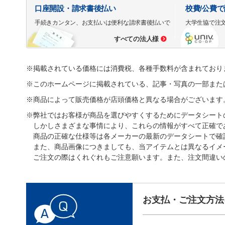
口座開設・請求書後払い
校費/公費
手続きカンタン、お支払いは便利な請求書後払いで
大学生協で注
すべての法人様
※掲載されている価格には消費税、各種手数料が含まれており
※このホームページに掲載されている、記事・写真の一部また
※商品によって販売価格が店頭価格と異なる場合がございます
※弊社ではお客様が商品を選びやすくするためにデータシート
しかしさまざまな事情により、これらの情報がすべて正確で
商品の正確な仕様等は各メーカーの最新のデータシートで確
また、商品画像につきましても、当アイテムとは異なるイメ
ご注文の際はくれぐれもご注意願います。また、注文間違い
お支払・ご注文方法