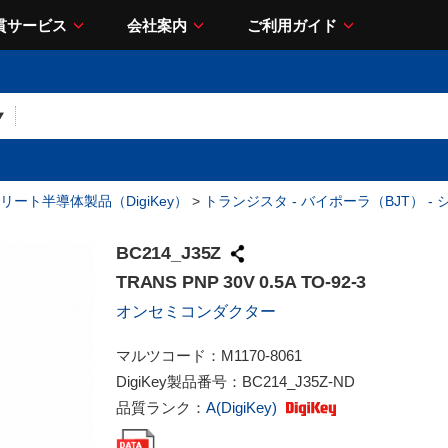
貫サービス
会社案内
ご利用ガイド
リート半導体製品（DigiKey）
>
トランジスタ - バイポーラ（BJT） -
BC214_J35Z
TRANS PNP 30V 0.5A TO-92-3
オンセミコンダクター
マルツコード：
M1170-8061
DigiKey製品番号：
BC214_J35Z-ND
品質ランク：
A(DigiKey)