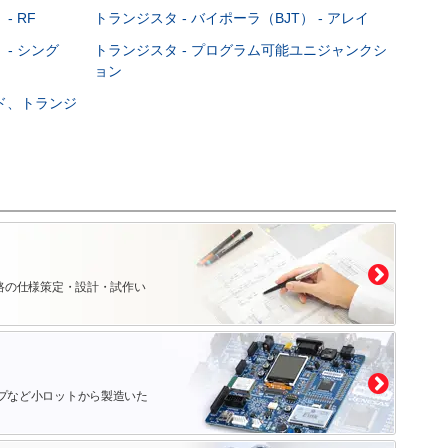
- RF
トランジスタ - バイポーラ（BJT） - アレイ
 - シング
トランジスタ - プログラム可能ユニジャンクシ
ョン
ード、トランジ
路の仕様策定・設計・試作い
プなど小ロットから製造いた