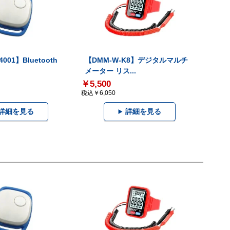
001】Bluetooth
【DMM-W-K8】デジタルマルチ
メーター リス...
￥5,500
税込￥6,050
詳細を見る
詳細を見る