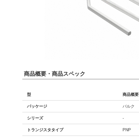
商品概要・商品スペック
型
商品概要
パッケージ
バルク
シリーズ
-
トランジスタタイプ
PNP