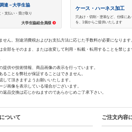
で調達－大学生協
ケース・ハーネス加工
文・支払い・受け取り
穴あけ・切削・塗装など、仕様にあ
を、1個からご提供いたします
大学生協組合員様
ません。別途消費税およびお支払方法に応じた手数料が必要になります
は全部をそのまま、または改変して利用・転載・転用することを禁じま
。
の提供や技術情報、商品画像の表示を行っています。
あることを弊社が保証することはできません。
認して頂きますようお願いいたします。
ージ画像を表示している場合がございます。
の返品交換は応じかねますのであらかじめご了承下さい。
について
ご注文内容