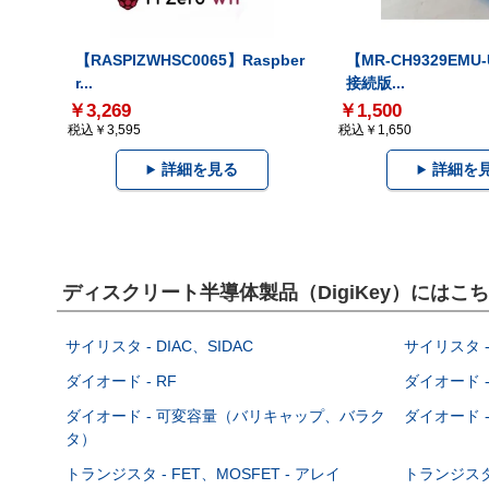
【RASPIZWHSC0065】Raspber
【MR-CH9329EMU
r...
接続版...
￥3,269
￥1,500
税込￥3,595
税込￥1,650
詳細を見る
詳細を
ディスクリート半導体製品（DigiKey）には
サイリスタ - DIAC、SIDAC
サイリスタ -
ダイオード - RF
ダイオード -
ダイオード - 可変容量（バリキャップ、バラク
ダイオード -
タ）
トランジスタ - FET、MOSFET - アレイ
トランジスタ 