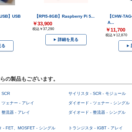
-USB】USB
【RPI5-8GB】Raspberry Pi 5...
【CHW-TAG4
A...
￥33,900
税込￥37,290
￥11,700
税込￥12,870
詳細を見る
見る
こちらの製品もございます。
 SCR
サイリスタ - SCR - モジュール
 ツェナー - アレイ
ダイオード - ツェナー - シングル
 整流器 - アレイ
ダイオード - 整流器 - シングル
- FET、MOSFET - シングル
トランジスタ - IGBT - アレイ