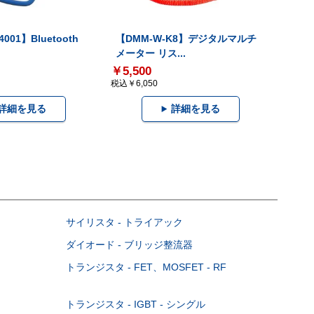
001】Bluetooth
【DMM-W-K8】デジタルマルチ
メーター リス...
￥5,500
税込￥6,050
詳細を見る
詳細を見る
サイリスタ - トライアック
ダイオード - ブリッジ整流器
トランジスタ - FET、MOSFET - RF
トランジスタ - IGBT - シングル