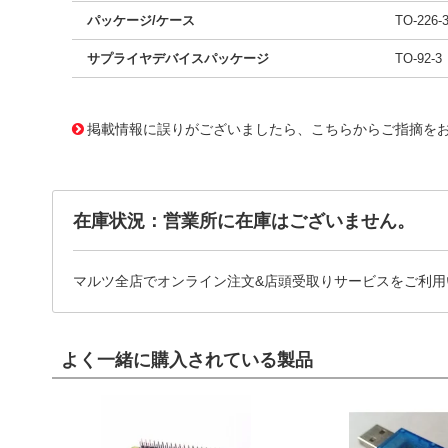
パッケージ/ケース
TO-226
サプライヤデバイスパッケージ
TO-92-3
11708061
!041! BC214_J35Z
掲載情報に誤りがございましたら、こちらからご指摘を
在庫状況：営業所に在庫はございません。
マルツ全店でオンライン注文&店頭受取りサービスをご利用
よく一緒に購入されている製品