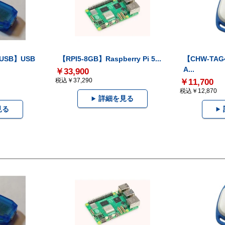
-USB】USB
【RPI5-8GB】Raspberry Pi 5...
【CHW-TAG4
A...
￥33,900
税込￥37,290
￥11,700
税込￥12,870
詳細を見る
見る