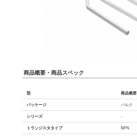
商品概要・商品スペック
型
商品概要
パッケージ
バルク
シリーズ
-
トランジスタタイプ
NPN