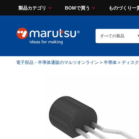
製品カテゴリ
BOMで買う
ものづくり一
電子部品・半導体通販のマルツオンライン
>
半導体
>
ディスク