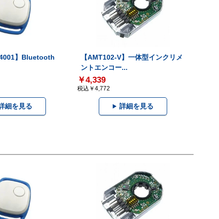
001】Bluetooth
【AMT102-V】一体型インクリメ
ントエンコー...
￥4,339
税込￥4,772
詳細を見る
詳細を見る