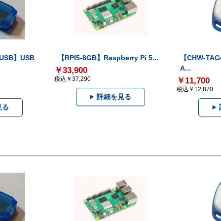
-USB】USB
【RPI5-8GB】Raspberry Pi 5...
【CHW-TAG4
A...
￥33,900
税込￥37,290
￥11,700
税込￥12,870
詳細を見る
見る