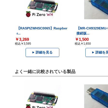
【RASPIZWHSC0065】Raspber
【MR-CH9329EMU
r...
接続版...
￥3,269
￥1,500
税込￥3,595
税込￥1,650
詳細を見る
詳細を
よく一緒に比較されている製品