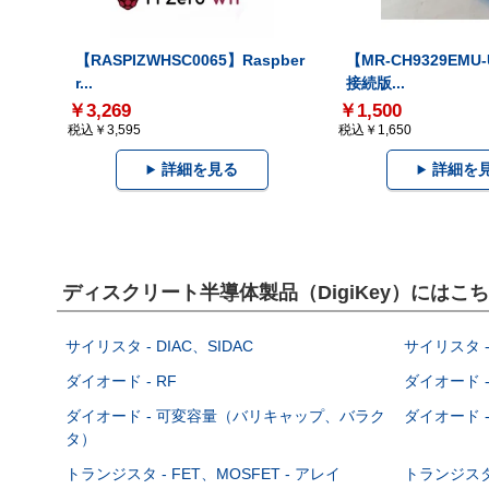
【RASPIZWHSC0065】Raspber
【MR-CH9329EMU
r...
接続版...
￥3,269
￥1,500
税込￥3,595
税込￥1,650
詳細を見る
詳細を
ディスクリート半導体製品（DigiKey）には
サイリスタ - DIAC、SIDAC
サイリスタ -
ダイオード - RF
ダイオード -
ダイオード - 可変容量（バリキャップ、バラク
ダイオード -
タ）
トランジスタ - FET、MOSFET - アレイ
トランジスタ 