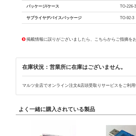
パッケージ/ケース
TO-226
サプライヤデバイスパッケージ
TO-92-3
11708733
!041! BC547_J35Z
掲載情報に誤りがございましたら、こちらからご指摘を
在庫状況：営業所に在庫はございません。
マルツ全店でオンライン注文&店頭受取りサービスをご利用
よく一緒に購入されている製品