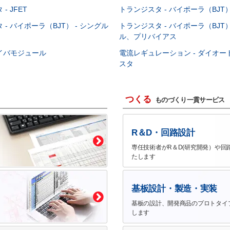
- JFET
トランジスタ - バイポーラ（BJT） 
- バイポーラ（BJT） - シングル
トランジスタ - バイポーラ（BJT）
ル、プリバイアス
イバモジュール
電流レギュレーション - ダイオ
スタ
つくる
ものづくり一貫サービス
R＆D・回路設計
専任技術者がR＆D(研究開発）や回
たします
基板設計・製造・実装
基板の設計、開発商品のプロトタイ
します