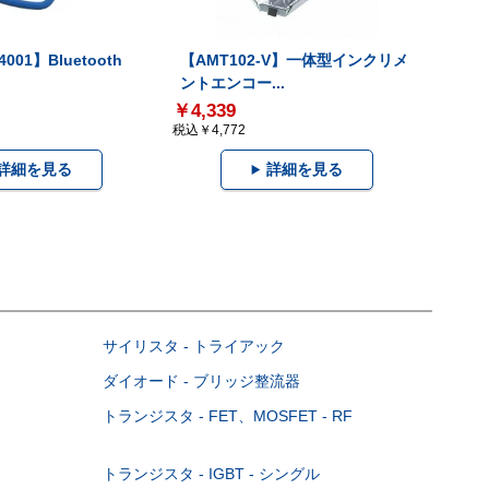
001】Bluetooth
【AMT102-V】一体型インクリメ
ントエンコー...
￥4,339
税込￥4,772
詳細を見る
詳細を見る
サイリスタ - トライアック
ダイオード - ブリッジ整流器
トランジスタ - FET、MOSFET - RF
トランジスタ - IGBT - シングル