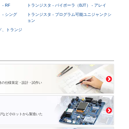
- RF
トランジスタ - バイポーラ（BJT） - アレイ
 - シング
トランジスタ - プログラム可能ユニジャンクシ
ョン
ード、トランジ
路の仕様策定・設計・試作い
プなど小ロットから製造いた