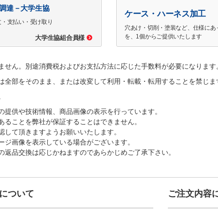
で調達－大学生協
ケース・ハーネス加工
文・支払い・受け取り
穴あけ・切削・塗装など、仕様にあ
を、1個からご提供いたします
大学生協組合員様
ません。別途消費税およびお支払方法に応じた手数料が必要になります
は全部をそのまま、または改変して利用・転載・転用することを禁じま
。
の提供や技術情報、商品画像の表示を行っています。
あることを弊社が保証することはできません。
認して頂きますようお願いいたします。
ージ画像を表示している場合がございます。
の返品交換は応じかねますのであらかじめご了承下さい。
について
ご注文内容