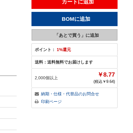
ポイント：
1%還元
送料：
送料無料でお届けします
￥8.77
2,000個以上
(税込￥
9.64
)
納期・仕様・代替品のお問合せ
印刷ページ