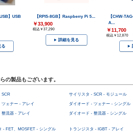
-USB】USB
【RPI5-8GB】Raspberry Pi 5...
【CHW-TAG4
A...
￥33,900
税込￥37,290
￥11,700
税込￥12,870
詳細を見る
見る
こちらの製品もございます。
 SCR
サイリスタ - SCR - モジュール
 ツェナー - アレイ
ダイオード - ツェナー - シングル
 整流器 - アレイ
ダイオード - 整流器 - シングル
- FET、MOSFET - シングル
トランジスタ - IGBT - アレイ