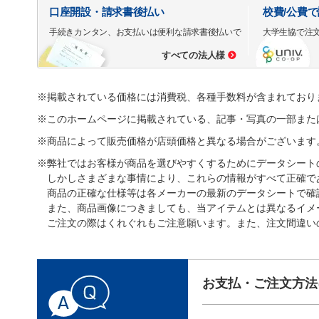
口座開設・請求書後払い
校費/公費
手続きカンタン、お支払いは便利な請求書後払いで
大学生協で注
すべての法人様
※掲載されている価格には消費税、各種手数料が含まれており
※このホームページに掲載されている、記事・写真の一部また
※商品によって販売価格が店頭価格と異なる場合がございます
※弊社ではお客様が商品を選びやすくするためにデータシート
しかしさまざまな事情により、これらの情報がすべて正確で
商品の正確な仕様等は各メーカーの最新のデータシートで確
また、商品画像につきましても、当アイテムとは異なるイメ
ご注文の際はくれぐれもご注意願います。また、注文間違い
お支払・ご注文方法