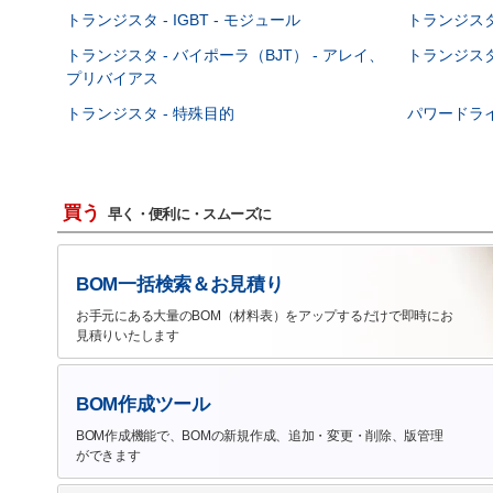
トランジスタ - IGBT - モジュール
トランジスタ 
トランジスタ - バイポーラ（BJT） - アレイ、
トランジスタ 
プリバイアス
トランジスタ - 特殊目的
パワードラ
買う
早く・便利に・スムーズに
BOM一括検索＆お見積り
お手元にある大量のBOM（材料表）をアップするだけで即時にお
見積りいたします
BOM作成ツール
BOM作成機能で、BOMの新規作成、追加・変更・削除、版管理
ができます