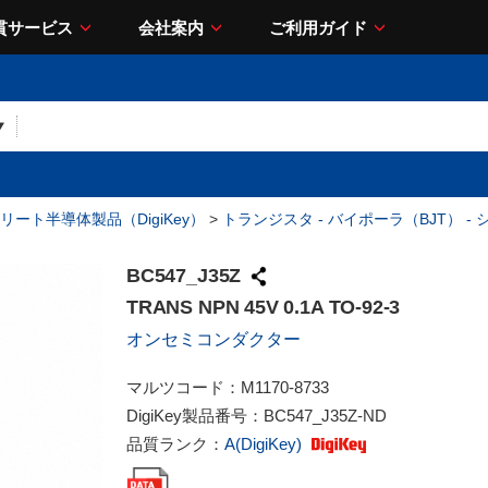
貫サービス
会社案内
ご利用ガイド
リート半導体製品（DigiKey）
>
トランジスタ - バイポーラ（BJT） -
BC547_J35Z
TRANS NPN 45V 0.1A TO-92-3
オンセミコンダクター
マルツコード：
M1170-8733
DigiKey製品番号：
BC547_J35Z-ND
品質ランク：
A(DigiKey)