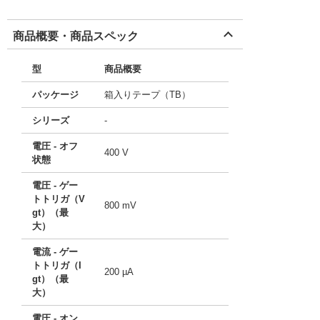
商品概要・商品スペック
型
商品概要
パッケージ
箱入りテープ（TB）
シリーズ
-
電圧 - オフ
400 V
状態
電圧 - ゲー
トトリガ（V
800 mV
gt）（最
大）
電流 - ゲー
トトリガ（I
200 µA
gt）（最
大）
電圧 - オン