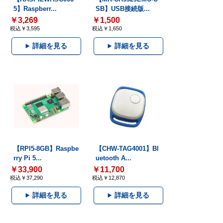
5】Raspberr...
SB】USB接続版...
￥3,269
￥1,500
税込￥3,595
税込￥1,650
詳細を見る
詳細を見る
【RPI5-8GB】Raspbe
【CHW-TAG4001】Bl
rry Pi 5...
uetooth A...
￥33,900
￥11,700
税込￥37,290
税込￥12,870
詳細を見る
詳細を見る