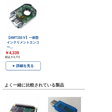
【AMT102-V】一体型
インクリメントエンコ
ー...
￥4,339
税込￥4,772
詳細を見る
よく一緒に比較されている製品