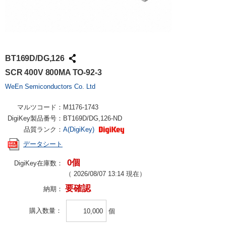
BT169D/DG,126
SCR 400V 800MA TO-92-3
WeEn Semiconductors Co. Ltd
マルツコード：
M1176-1743
DigiKey製品番号：
BT169D/DG,126-ND
品質ランク：
A(DigiKey)
データシート
0個
DigiKey在庫数：
（
2026/08/07 13:14
現在）
要確認
納期：
購入数量
個