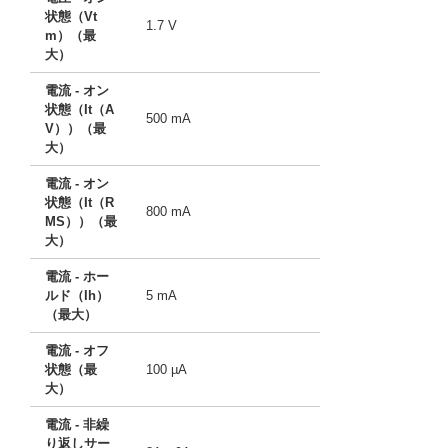
状態（Vt
1.7 V
m）（最
大）
電流 - オン
状態（It（A
500 mA
V））（最
大）
電流 - オン
状態（It（R
800 mA
MS））（最
大）
電流 - ホー
ルド（Ih）
5 mA
（最大）
電流 - オフ
状態（最
100 µA
大）
電流 - 非繰
り返しサー