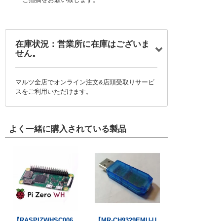
在庫状況：営業所に在庫はございま
せん。
マルツ全店でオンライン注文&店頭受取りサービ
スをご利用いただけます。
よく一緒に購入されている製品
【RASPIZWHSC006
【MR-CH9329EMU-U