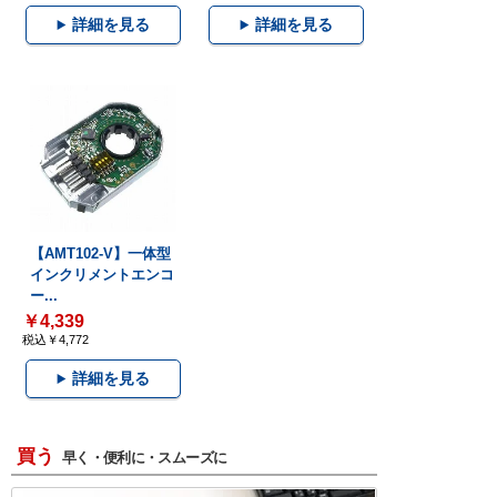
詳細を見る
詳細を見る
【AMT102-V】一体型
インクリメントエンコ
ー...
￥4,339
税込￥4,772
詳細を見る
買う
早く・便利に・スムーズに