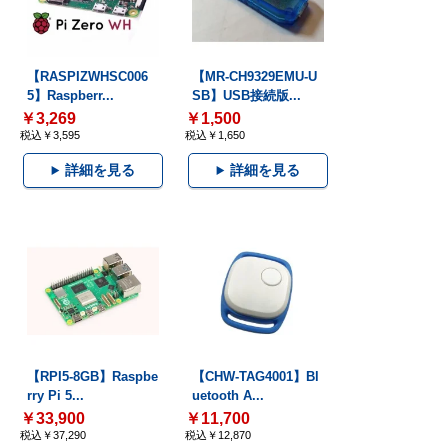
【RASPIZWHSC006
【MR-CH9329EMU-U
5】Raspberr...
SB】USB接続版...
￥3,269
￥1,500
税込￥3,595
税込￥1,650
詳細を見る
詳細を見る
【RPI5-8GB】Raspbe
【CHW-TAG4001】Bl
rry Pi 5...
uetooth A...
￥33,900
￥11,700
税込￥37,290
税込￥12,870