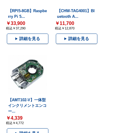
【RPI5-8GB】Raspbe
【CHW-TAG4001】Bl
rry Pi 5...
uetooth A...
￥33,900
￥11,700
税込￥37,290
税込￥12,870
詳細を見る
詳細を見る
【AMT102-V】一体型
インクリメントエンコ
ー...
￥4,339
税込￥4,772