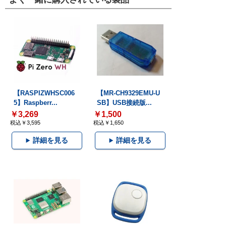
【RASPIZWHSC006
【MR-CH9329EMU-U
5】Raspberr...
SB】USB接続版...
￥3,269
￥1,500
税込￥3,595
税込￥1,650
詳細を見る
詳細を見る