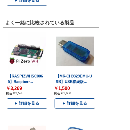
詳細を見る
よく一緒に比較されている製品
【RASPIZWHSC006
【MR-CH9329EMU-U
5】Raspberr...
SB】USB接続版...
￥3,269
￥1,500
税込￥3,595
税込￥1,650
詳細を見る
詳細を見る