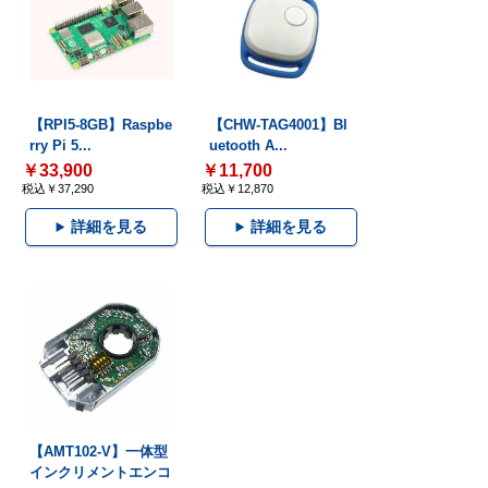
【RPI5-8GB】Raspbe
【CHW-TAG4001】Bl
rry Pi 5...
uetooth A...
￥33,900
￥11,700
税込￥37,290
税込￥12,870
詳細を見る
詳細を見る
【AMT102-V】一体型
インクリメントエンコ