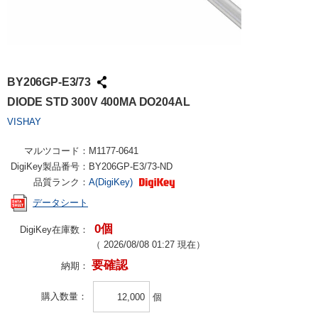
BY206GP-E3/73
DIODE STD 300V 400MA DO204AL
VISHAY
マルツコード：
M1177-0641
DigiKey製品番号：
BY206GP-E3/73-ND
品質ランク：
A(DigiKey)
データシート
0個
DigiKey在庫数：
（
2026/08/08 01:27
現在）
要確認
納期：
購入数量
個