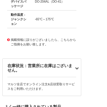
デバイスパ
DO-204AL（DO-41）
ッケージ
動作温度 -
ジャンクシ
-65°C～175°C
ョン
11770641
!041! BY206GP-E3/73
掲載情報に誤りがございましたら、こちらから
ご指摘をお願い致します。
在庫状況：営業所に在庫はございま
せん。
マルツ全店でオンライン注文&店頭受取りサービ
スをご利用いただけます。
よく一緒に購入されている製品