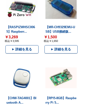
【RASPIZWHSC006
【MR-CH9329EMU-U
5】Raspberr...
SB】USB接続版...
￥3,269
￥1,500
税込￥3,595
税込￥1,650
詳細を見る
詳細を見る
【CHW-TAG4001】Bl
【RPI5-8GB】Raspbe
uetooth A...
rry Pi 5...