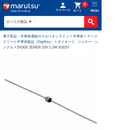
0
マイページ
MENU
カート
電子部品・半導体通販のマルツオンライン
>
半導体
>
ディス
クリート半導体製品（DigiKey）
>
ダイオード - ツェナー - シ
ングル
> DIODE ZENER 20V 1.3W SOD57