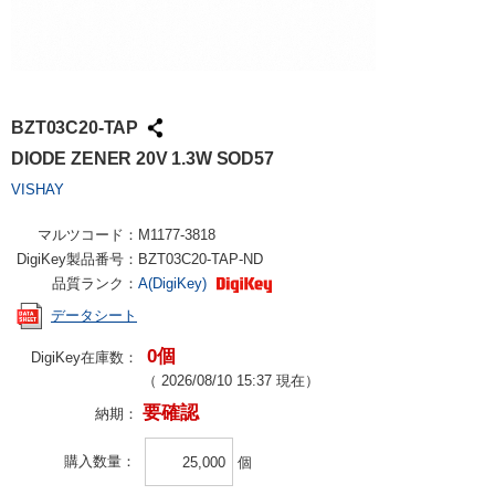
BZT03C20-TAP
DIODE ZENER 20V 1.3W SOD57
VISHAY
マルツコード：
M1177-3818
DigiKey製品番号：
BZT03C20-TAP-ND
品質ランク：
A(DigiKey)
データシート
0個
DigiKey在庫数：
（
2026/08/10 15:37
現在）
要確認
納期：
購入数量
個